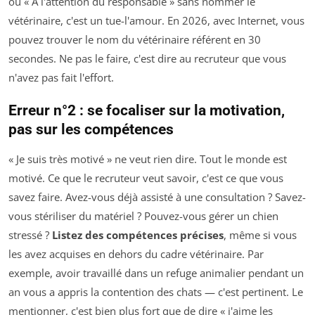
ou « À l'attention du responsable » sans nommer le
vétérinaire, c'est un tue-l'amour. En 2026, avec Internet, vous
pouvez trouver le nom du vétérinaire référent en 30
secondes. Ne pas le faire, c'est dire au recruteur que vous
n'avez pas fait l'effort.
Erreur n°2 : se focaliser sur la motivation,
pas sur les compétences
« Je suis très motivé » ne veut rien dire. Tout le monde est
motivé. Ce que le recruteur veut savoir, c'est ce que vous
savez faire. Avez-vous déjà assisté à une consultation ? Savez-
vous stériliser du matériel ? Pouvez-vous gérer un chien
stressé ?
Listez des compétences précises
, même si vous
les avez acquises en dehors du cadre vétérinaire. Par
exemple, avoir travaillé dans un refuge animalier pendant un
an vous a appris la contention des chats — c'est pertinent. Le
mentionner, c'est bien plus fort que de dire « j'aime les