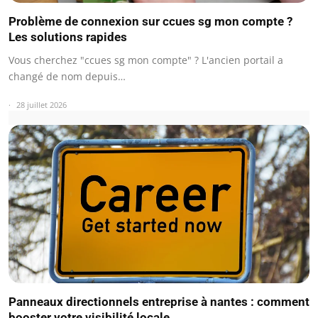
Problème de connexion sur ccues sg mon compte ?
Les solutions rapides
Vous cherchez "ccues sg mon compte" ? L'ancien portail a
changé de nom depuis…
28 juillet 2026
Panneaux directionnels entreprise à nantes : comment
booster votre visibilité locale