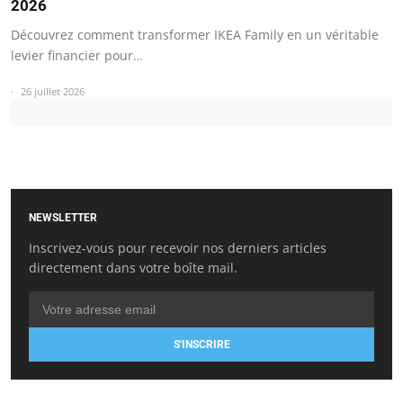
2026
Découvrez comment transformer IKEA Family en un véritable
levier financier pour…
26 juillet 2026
NEWSLETTER
Inscrivez-vous pour recevoir nos derniers articles
directement dans votre boîte mail.
S'INSCRIRE