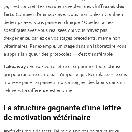
ça, c'est concret. Les recruteurs veulent des
chiffres et des
faits
. Combien d'animaux avez-vous manipulés ? Combien
de temps avez-vous passé en clinique ? Quelles tâches
spécifiques avez-vous réalisées ? Si vous n'avez pas
d'expérience, parlez de vos stages précédents, même non
vétérinaires. Par exemple, un stage dans un laboratoire vous
a appris la rigueur des protocoles — c'est transférable.
Takeaway :
Relisez votre lettre et supprimez toute phrase
qui pourrait être écrite par n'importe qui. Remplacez « je suis
motivé » par « j'ai passé 3 mois à soigner des lapins dans un
refuge ». La différence est énorme.
La structure gagnante d'une lettre
de motivation vétérinaire
Après des mois de tests, j'ai mis au point une structure qui