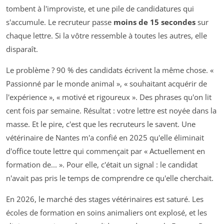
tombent à l'improviste, et une pile de candidatures qui
s'accumule. Le recruteur passe
moins de 15 secondes
sur
chaque lettre. Si la vôtre ressemble à toutes les autres, elle
disparaît.
Le problème ? 90 % des candidats écrivent la même chose. «
Passionné par le monde animal », « souhaitant acquérir de
l'expérience », « motivé et rigoureux ». Des phrases qu'on lit
cent fois par semaine. Résultat : votre lettre est noyée dans la
masse. Et le pire, c'est que les recruteurs le savent. Une
vétérinaire de Nantes m'a confié en 2025 qu'elle éliminait
d'office toute lettre qui commençait par « Actuellement en
formation de... ». Pour elle, c'était un signal : le candidat
n'avait pas pris le temps de comprendre ce qu'elle cherchait.
En 2026, le marché des stages vétérinaires est saturé. Les
écoles de formation en soins animaliers ont explosé, et les