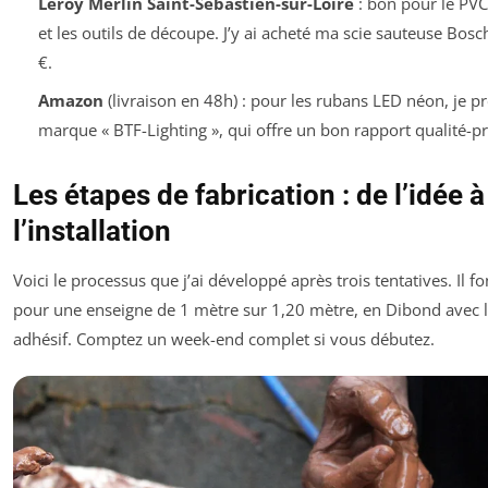
Leroy Merlin Saint-Sébastien-sur-Loire
: bon pour le PV
et les outils de découpe. J’y ai acheté ma scie sauteuse Bos
€.
Amazon
(livraison en 48h) : pour les rubans LED néon, je pr
marque « BTF-Lighting », qui offre un bon rapport qualité-pr
Les étapes de fabrication : de l’idée à
l’installation
Voici le processus que j’ai développé après trois tentatives. Il f
pour une enseigne de 1 mètre sur 1,20 mètre, en Dibond avec l
adhésif. Comptez un week-end complet si vous débutez.