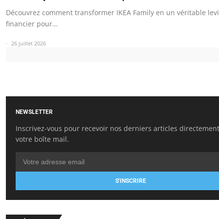
Découvrez comment transformer IKEA Family en un véritable levi
financier pour…
26 juillet 2026
NEWSLETTER
Inscrivez-vous pour recevoir nos derniers articles directemen
votre boîte mail.
S'INSCRIRE