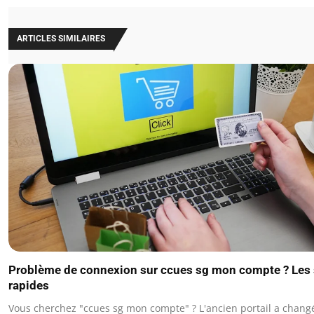
ARTICLES SIMILAIRES
Problème de connexion sur ccues sg mon compte ? Les 
rapides
Vous cherchez "ccues sg mon compte" ? L'ancien portail a chan