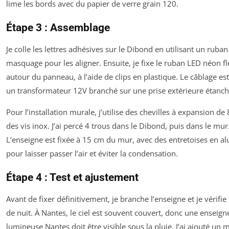
lime les bords avec du papier de verre grain 120.
Étape 3 : Assemblage
Je colle les lettres adhésives sur le Dibond en utilisant un ruban
masquage pour les aligner. Ensuite, je fixe le ruban LED néon fl
autour du panneau, à l’aide de clips en plastique. Le câblage est
un transformateur 12V branché sur une prise extérieure étanche
Pour l’installation murale, j’utilise des chevilles à expansion d
des vis inox. J’ai percé 4 trous dans le Dibond, puis dans le mur
L’enseigne est fixée à 15 cm du mur, avec des entretoises en 
pour laisser passer l’air et éviter la condensation.
Étape 4 : Test et ajustement
Avant de fixer définitivement, je branche l’enseigne et je vérifie 
de nuit. À Nantes, le ciel est souvent couvert, donc une enseign
lumineuse Nantes doit être visible sous la pluie. J’ai ajouté un 