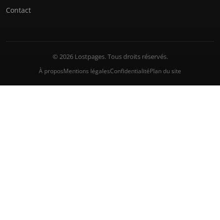
Contact
© 2026 Lostpages. Tous droits réservés.
À propos
Mentions légales
Confidentialité
Plan du site