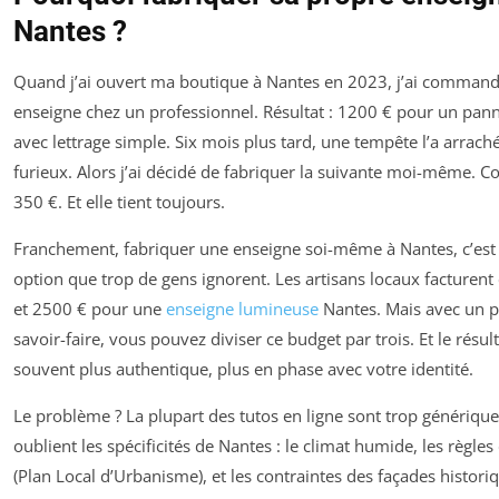
Nantes ?
Quand j’ai ouvert ma boutique à Nantes en 2023, j’ai comman
enseigne chez un professionnel. Résultat : 1200 € pour un pan
avec lettrage simple. Six mois plus tard, une tempête l’a arraché.
furieux. Alors j’ai décidé de fabriquer la suivante moi-même. Coû
350 €. Et elle tient toujours.
Franchement, fabriquer une enseigne soi-même à Nantes, c’est
option que trop de gens ignorent. Les artisans locaux facturent
et 2500 € pour une
enseigne lumineuse
Nantes. Mais avec un 
savoir-faire, vous pouvez diviser ce budget par trois. Et le résult
souvent plus authentique, plus en phase avec votre identité.
Le problème ? La plupart des tutos en ligne sont trop génériques
oublient les spécificités de Nantes : le climat humide, les règle
(Plan Local d’Urbanisme), et les contraintes des façades historiqu