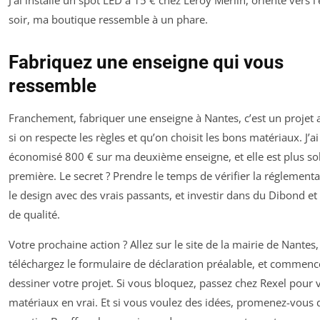
J’ai installé un spot LED à 15 € chez Leroy Merlin, orienté vers l’
soir, ma boutique ressemble à un phare.
Fabriquez une enseigne qui vous
ressemble
Franchement, fabriquer une enseigne à Nantes, c’est un projet 
si on respecte les règles et qu’on choisit les bons matériaux. J’ai
économisé 800 € sur ma deuxième enseigne, et elle est plus sol
première. Le secret ? Prendre le temps de vérifier la réglementa
le design avec des vrais passants, et investir dans du Dibond e
de qualité.
Votre prochaine action ? Allez sur le site de la mairie de Nantes,
téléchargez le formulaire de déclaration préalable, et commenc
dessiner votre projet. Si vous bloquez, passez chez Rexel pour v
matériaux en vrai. Et si vous voulez des idées, promenez-vous 