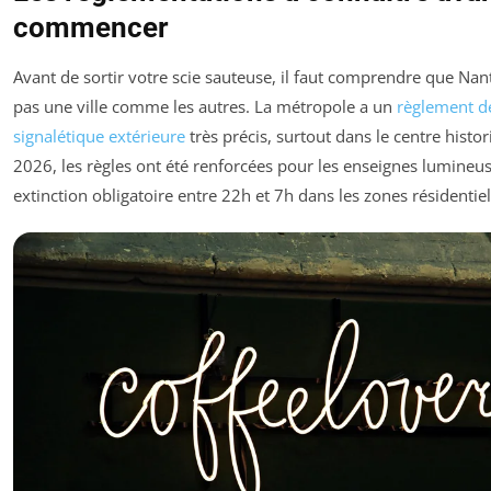
commencer
Avant de sortir votre scie sauteuse, il faut comprendre que Nant
pas une ville comme les autres. La métropole a un
règlement d
signalétique extérieure
très précis, surtout dans le centre histor
2026, les règles ont été renforcées pour les enseignes lumineus
extinction obligatoire entre 22h et 7h dans les zones résidentiel