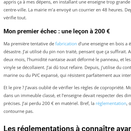
appris ça à mes dépens, en installant une enseigne trop grande
centre-ville. La mairie m’a envoyé un courrier en 48 heures. Dep
vérifie tout.
Mon premier échec : une leçon à 200 €
Ma première tentative de
fabrication
d’une enseigne en bois a é
désastre. J’ai utilisé du pin non traité, pensant que ça suffirait.
deux mois, l’humidité nantaise avait déformé le panneau, et les 
vinyle se décollaient. J’ai dû tout refaire. Depuis, j’utilise du co
marine ou du PVC expansé, qui résistent parfaitement aux inte
Et le pire ? J’avais oublié de vérifier les règles de copropriété. 
dans un immeuble classé, et l’enseigne devait respecter des d
précises. J’ai perdu 200 € en matériel. Bref, la
réglementation
, 
contourne pas.
Les réglementations à connaître ava