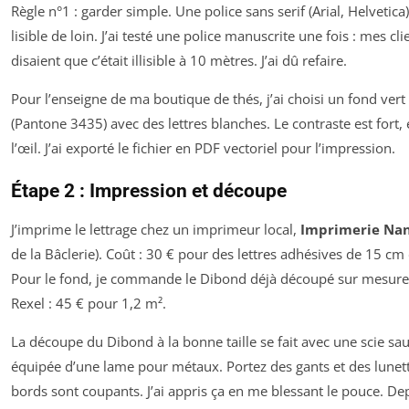
Règle n°1 : garder simple. Une police sans serif (Arial, Helvetica)
lisible de loin. J’ai testé une police manuscrite une fois : mes cli
disaient que c’était illisible à 10 mètres. J’ai dû refaire.
Pour l’enseigne de ma boutique de thés, j’ai choisi un fond vert
(Pantone 3435) avec des lettres blanches. Le contraste est fort, e
l’œil. J’ai exporté le fichier en PDF vectoriel pour l’impression.
Étape 2 : Impression et découpe
J’imprime le lettrage chez un imprimeur local,
Imprimerie Nan
de la Bâclerie). Coût : 30 € pour des lettres adhésives de 15 cm
Pour le fond, je commande le Dibond déjà découpé sur mesure
Rexel : 45 € pour 1,2 m².
La découpe du Dibond à la bonne taille se fait avec une scie sa
équipée d’une lame pour métaux. Portez des gants et des lunette
bords sont coupants. J’ai appris ça en me blessant le pouce. Dep