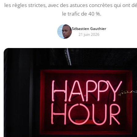
les règles strictes, avec des astuces concrètes qui ont d
le trafic de 40 %.
Sébastien Gauthier
21 juin 2026