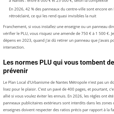
à Nantes : entre 8 000 € et 25 000 €, selon la complexité
En 2026, 42 % des panneaux du centre-ville sont encore en
rétroéclairé, ce qui les rend quasi invisibles la nuit
Franchement, si vous installez une enseigne ou un panneau dir
vérifier le PLU, vous risquez une amende de 750 € à 1 500 €. Je 
dépens en 2023, quand j'ai dû retirer un panneau que j'avais p
intersection.
Les normes PLU qui vous tombent d
prévenir
Le Plan Local d'Urbanisme de Nantes Métropole n'est pas un 
lisez pour le plaisir. C'est un pavé de 400 pages, et pourtant, c'
allié si vous voulez éviter les ennuis. En 2026, les règles ont été 
panneaux publicitaires extérieurs sont interdits dans les zones c
enseignes doivent respecter des ratios précis par rapport à la f