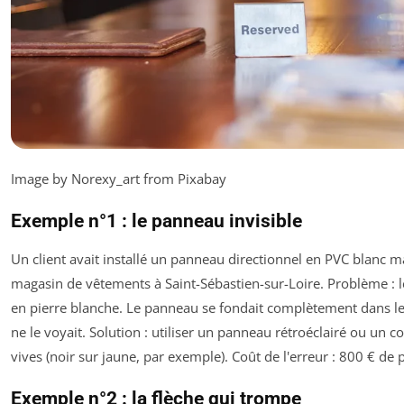
Image by Norexy_art from Pixabay
Exemple n°1 : le panneau invisible
Un client avait installé un panneau directionnel en PVC blanc 
magasin de vêtements à Saint-Sébastien-sur-Loire. Problème : l
en pierre blanche. Le panneau se fondait complètement dans l
ne le voyait. Solution : utiliser un panneau rétroéclairé ou un c
vives (noir sur jaune, par exemple). Coût de l'erreur : 800 € de 
Exemple n°2 : la flèche qui trompe