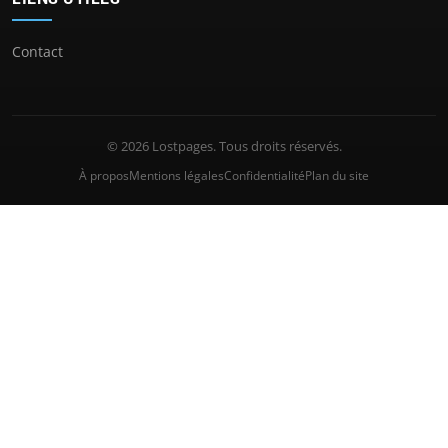
Contact
© 2026 Lostpages. Tous droits réservés.
À propos
Mentions légales
Confidentialité
Plan du site