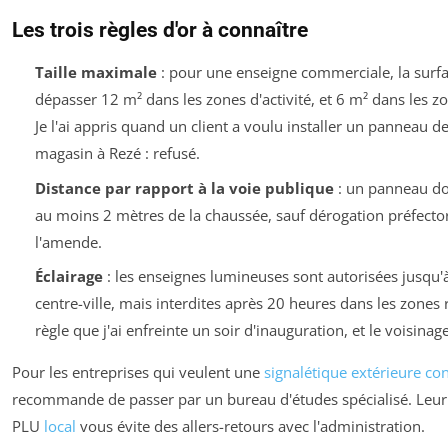
Les trois règles d'or à connaître
Taille maximale
: pour une enseigne commerciale, la surfa
dépasser 12 m² dans les zones d'activité, et 6 m² dans les zo
Je l'ai appris quand un client a voulu installer un panneau 
magasin à Rezé : refusé.
Distance par rapport à la voie publique
: un panneau doi
au moins 2 mètres de la chaussée, sauf dérogation préfectora
l'amende.
Éclairage
: les enseignes lumineuses sont autorisées jusqu'
centre-ville, mais interdites après 20 heures dans les zones 
règle que j'ai enfreinte un soir d'inauguration, et le voisinag
Pour les entreprises qui veulent une
signalétique extérieure c
recommande de passer par un bureau d'études spécialisé. Leu
PLU
local
vous évite des allers-retours avec l'administration.