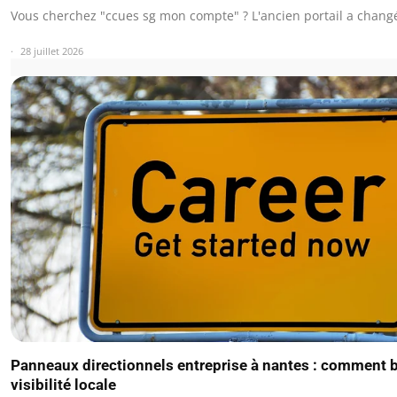
Vous cherchez "ccues sg mon compte" ? L'ancien portail a chan
28 juillet 2026
Panneaux directionnels entreprise à nantes : comment b
visibilité locale