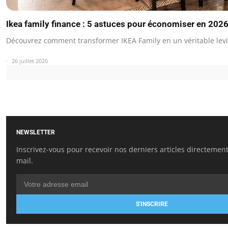
Ikea family finance : 5 astuces pour économiser en 202
Découvrez comment transformer IKEA Family en un véritable levi
26 juillet 2026
NEWSLETTER
Inscrivez-vous pour recevoir nos derniers articles directement
mail.
S'INSCRIRE