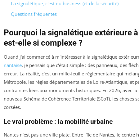
La signalétique, c'est du business (et de la sécurité)
Questions fréquentes
Pourquoi la signalétique extérieure 
est-elle si complexe ?
Quand j'ai commencé à m'intéresser à la signalétique extérieur
nantaise
, je pensais que c'était simple : des panneaux, des flèc
erreur. La réalité, c'est un mille-feuille réglementaire qui méla
Métropole, les règles départementales de Loire-Atlantique, et 
contraintes liées aux monuments historiques. En 2026, avec la
nouveau Schéma de Cohérence Territoriale (SCoT), les choses s
corsées.
Le vrai problème : la mobilité urbaine
Nantes n'est pas une ville plate. Entre l'île de Nantes, le centre