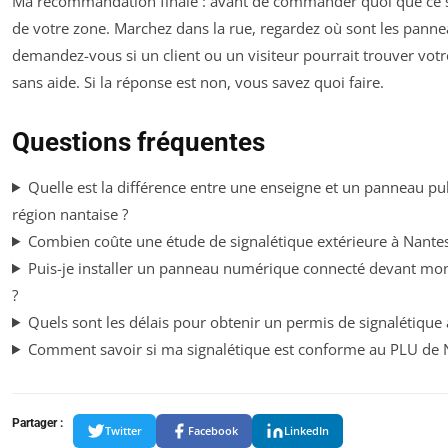
Ma recommandation finale : avant de commander quoi que ce soi
de votre zone. Marchez dans la rue, regardez où sont les pannea
demandez-vous si un client ou un visiteur pourrait trouver vot
sans aide. Si la réponse est non, vous savez quoi faire.
Questions fréquentes
Quelle est la différence entre une enseigne et un panneau pub
région nantaise ?
Combien coûte une étude de signalétique extérieure à Nantes
Puis-je installer un panneau numérique connecté devant mo
?
Quels sont les délais pour obtenir un permis de signalétique 
Comment savoir si ma signalétique est conforme au PLU de 
Partager :
Twitter
Facebook
LinkedIn