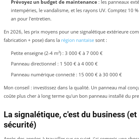
Prévoyez un budget de maintenance
: les panneaux exté
intempéries, le vandalisme, et les rayons UV. Comptez 10 % d
an pour l'entretien.
En 2026, les prix moyens pour une signalétique extérieure com
fabrication + pose) dans la
région nantaise
sont :
Petite enseigne (2-4 m²) : 3 000 € à 7 000 €
Panneau directionnel : 1 500 € à 4 000 €
Panneau numérique connecté : 15 000 € à 30 000 €
Mon conseil : investissez dans la qualité. Un panneau mal conç
coûte plus cher à long terme qu'un bon panneau installé du pr
La signalétique, c'est du business (et 
sécurité)
Après des années à travailler sur ce sujet, j'ai compris une chose