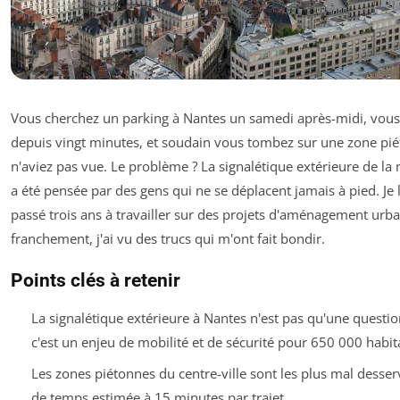
Vous cherchez un parking à Nantes un samedi après-midi, vous
depuis vingt minutes, et soudain vous tombez sur une zone pi
n'aviez pas vue. Le problème ? La signalétique extérieure de la
a été pensée par des gens qui ne se déplacent jamais à pied. Je l
passé trois ans à travailler sur des projets d'aménagement urbai
franchement, j'ai vu des trucs qui m'ont fait bondir.
Points clés à retenir
La signalétique extérieure à Nantes n'est pas qu'une questi
c'est un enjeu de mobilité et de sécurité pour 650 000 habit
Les zones piétonnes du centre-ville sont les plus mal desser
de temps estimée à 15 minutes par trajet