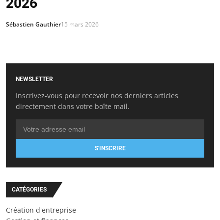
2026
Sébastien Gauthier
15 mars 2026
NEWSLETTER
Inscrivez-vous pour recevoir nos derniers articles
directement dans votre boîte mail.
S'INSCRIRE
CATÉGORIES
Création d'entreprise