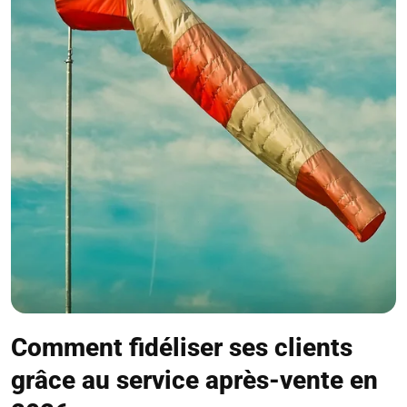
Comment fidéliser ses clients
grâce au service après-vente en