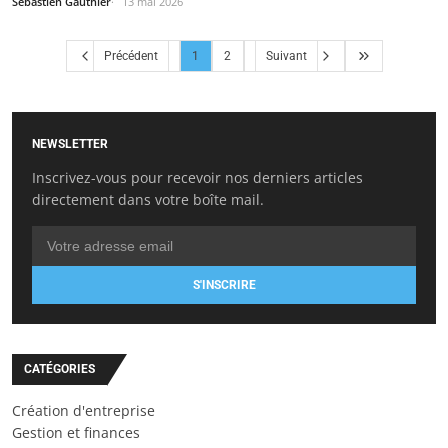
Sébastien Gauthier
13 mai 2026
Précédent
1
2
Suivant
NEWSLETTER
Inscrivez-vous pour recevoir nos derniers articles
directement dans votre boîte mail.
S'INSCRIRE
CATÉGORIES
Création d'entreprise
Gestion et finances