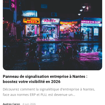
Panneau de signalisation entreprise à Nantes :
boostez votre visibilité en 2026
Découvrez comment la signalétique d'entreprise à Nantes,
face aux normes ERP et PLU, est devenue un…
Audrey Caron
4 juin 2026