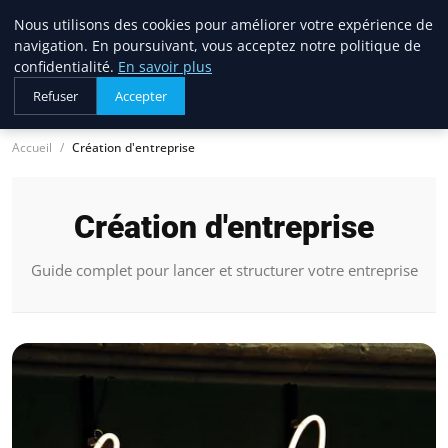
Nous utilisons des cookies pour améliorer votre expérience de
lostpages
navigation. En poursuivant, vous acceptez notre politique de
BUSINESS INSIGHTS
confidentialité.
En savoir plus
Refuser
Accepter
Accueil
Création d'entreprise
Création d'entreprise
Guide complet pour lancer et structurer votre entreprise