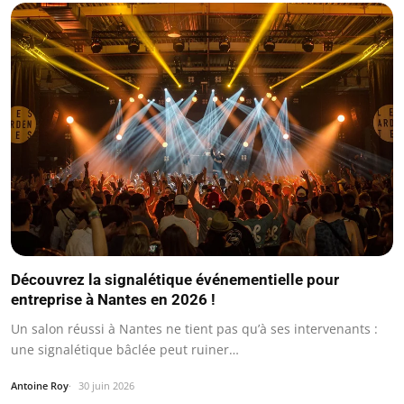
Découvrez la signalétique événementielle pour
entreprise à Nantes en 2026 !
Un salon réussi à Nantes ne tient pas qu’à ses intervenants :
une signalétique bâclée peut ruiner…
Antoine Roy
30 juin 2026