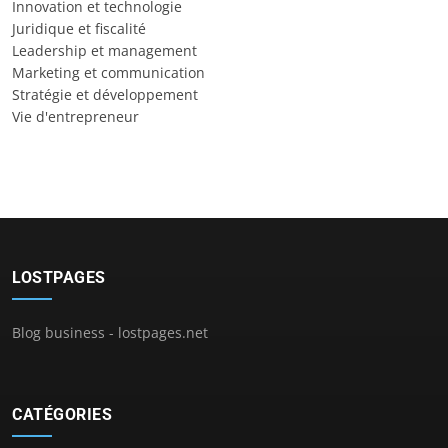
Innovation et technologie
Juridique et fiscalité
Leadership et management
Marketing et communication
Stratégie et développement
Vie d'entrepreneur
LOSTPAGES
Blog business - lostpages.net
CATÉGORIES