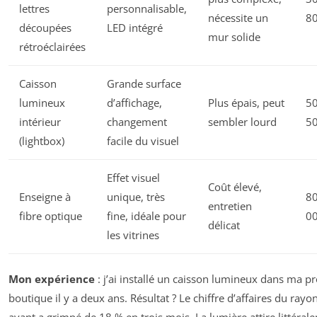
lettres
personnalisable,
nécessite un
80
découpées
LED intégré
mur solide
rétroéclairées
Caisson
Grande surface
lumineux
d’affichage,
Plus épais, peut
50
intérieur
changement
sembler lourd
50
(lightbox)
facile du visuel
Effet visuel
Coût élevé,
Enseigne à
unique, très
80
entretien
fibre optique
fine, idéale pour
00
délicat
les vitrines
Mon expérience
: j’ai installé un caisson lumineux dans ma p
boutique il y a deux ans. Résultat ? Le chiffre d’affaires du rayo