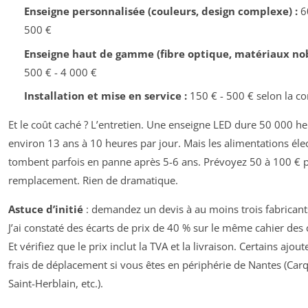
Enseigne personnalisée (couleurs, design complexe) :
60
500 €
Enseigne haut de gamme (fibre optique, matériaux nob
500 € - 4 000 €
Installation et mise en service :
150 € - 500 € selon la c
Et le coût caché ? L’entretien. Une enseigne LED dure 50 000 he
environ 13 ans à 10 heures par jour. Mais les alimentations éle
tombent parfois en panne après 5-6 ans. Prévoyez 50 à 100 € 
remplacement. Rien de dramatique.
Astuce d’initié
: demandez un devis à au moins trois fabricant
J’ai constaté des écarts de prix de 40 % sur le même cahier des 
Et vérifiez que le prix inclut la TVA et la livraison. Certains ajou
frais de déplacement si vous êtes en périphérie de Nantes (Car
Saint-Herblain, etc.).