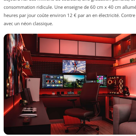
consommation ridicule. Une enseigne de 60 cm x 40 cm allum
heures par jour coûte environ 12 € par an en électricité. Contre
avec un néon classique.