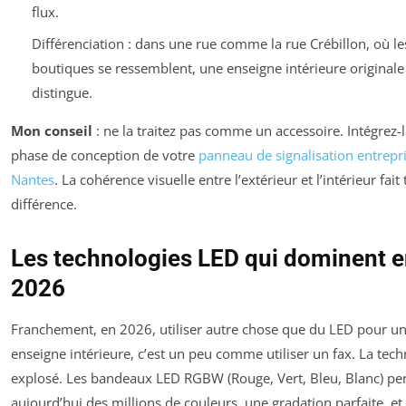
flux.
Différenciation : dans une rue comme la rue Crébillon, où le
boutiques se ressemblent, une enseigne intérieure originale
distingue.
Mon conseil
: ne la traitez pas comme un accessoire. Intégrez-l
phase de conception de votre
panneau de signalisation entrepr
Nantes
. La cohérence visuelle entre l’extérieur et l’intérieur fait 
différence.
Les technologies LED qui dominent 
2026
Franchement, en 2026, utiliser autre chose que du LED pour u
enseigne intérieure, c’est un peu comme utiliser un fax. La tech
explosé. Les bandeaux LED RGBW (Rouge, Vert, Bleu, Blanc) pe
aujourd’hui des millions de couleurs, une gradation parfaite, et