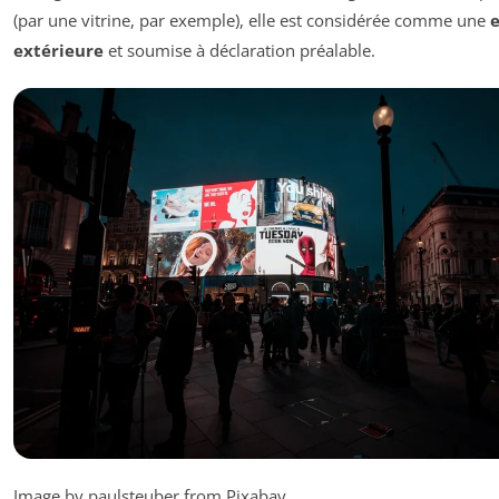
(par une vitrine, par exemple), elle est considérée comme une
extérieure
et soumise à déclaration préalable.
Image by paulsteuber from Pixabay