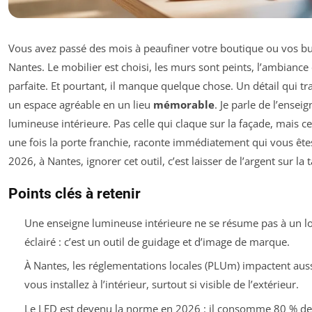
Vous avez passé des mois à peaufiner votre boutique ou vos b
Nantes. Le mobilier est choisi, les murs sont peints, l’ambiance 
parfaite. Et pourtant, il manque quelque chose. Un détail qui t
un espace agréable en un lieu
mémorable
. Je parle de l’enseig
lumineuse intérieure. Pas celle qui claque sur la façade, mais cel
une fois la porte franchie, raconte immédiatement qui vous ête
2026, à Nantes, ignorer cet outil, c’est laisser de l’argent sur la t
Points clés à retenir
Une enseigne lumineuse intérieure ne se résume pas à un l
éclairé : c’est un outil de guidage et d’image de marque.
À Nantes, les réglementations locales (PLUm) impactent aus
vous installez à l’intérieur, surtout si visible de l’extérieur.
Le LED est devenu la norme en 2026 : il consomme 80 % d