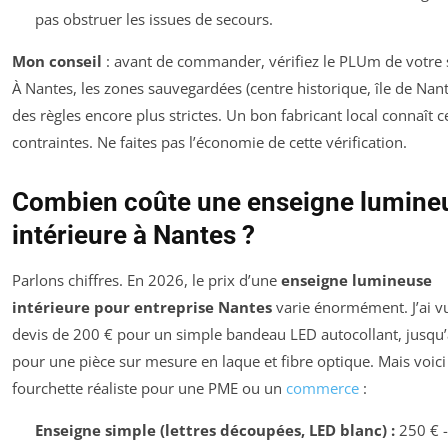
pas obstruer les issues de secours.
Mon conseil
: avant de commander, vérifiez le PLUm de votre 
À Nantes, les zones sauvegardées (centre historique, île de Nant
des règles encore plus strictes. Un bon fabricant local connaît c
contraintes. Ne faites pas l’économie de cette vérification.
Combien coûte une enseigne lumine
intérieure à Nantes ?
Parlons chiffres. En 2026, le prix d’une
enseigne lumineuse
intérieure pour entreprise Nantes
varie énormément. J’ai v
devis de 200 € pour un simple bandeau LED autocollant, jusqu’
pour une pièce sur mesure en laque et fibre optique. Mais voic
fourchette réaliste pour une PME ou un
commerce
:
Enseigne simple (lettres découpées, LED blanc) :
250 € -