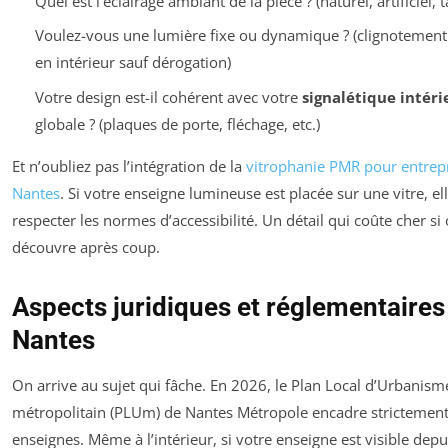
Quel est l’éclairage ambiant de la pièce ? (naturel, artificiel, 
Voulez-vous une lumière fixe ou dynamique ? (clignotement 
en intérieur sauf dérogation)
Votre design est-il cohérent avec votre
signalétique intéri
globale ? (plaques de porte, fléchage, etc.)
Et n’oubliez pas l’intégration de la
vitrophanie PMR pour entrep
Nantes
. Si votre enseigne lumineuse est placée sur une vitre, ell
respecter les normes d’accessibilité. Un détail qui coûte cher si 
découvre après coup.
Aspects juridiques et réglementaires
Nantes
On arrive au sujet qui fâche. En 2026, le Plan Local d’Urbanism
métropolitain (PLUm) de Nantes Métropole encadre strictement
enseignes. Même à l’intérieur, si votre enseigne est visible depu