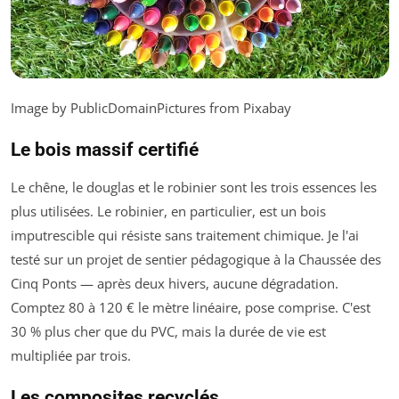
Image by PublicDomainPictures from Pixabay
Le bois massif certifié
Le chêne, le douglas et le robinier sont les trois essences les
plus utilisées. Le robinier, en particulier, est un bois
imputrescible qui résiste sans traitement chimique. Je l'ai
testé sur un projet de sentier pédagogique à la Chaussée des
Cinq Ponts — après deux hivers, aucune dégradation.
Comptez 80 à 120 € le mètre linéaire, pose comprise. C'est
30 % plus cher que du PVC, mais la durée de vie est
multipliée par trois.
Les composites recyclés