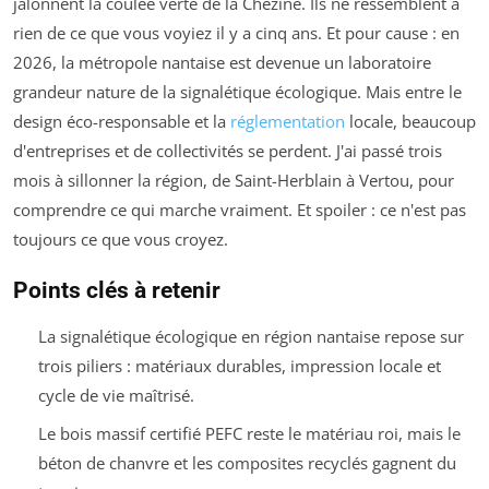
jalonnent la coulée verte de la Chézine. Ils ne ressemblent à
rien de ce que vous voyiez il y a cinq ans. Et pour cause : en
2026, la métropole nantaise est devenue un laboratoire
grandeur nature de la signalétique écologique. Mais entre le
design éco-responsable et la
réglementation
locale, beaucoup
d'entreprises et de collectivités se perdent. J'ai passé trois
mois à sillonner la région, de Saint-Herblain à Vertou, pour
comprendre ce qui marche vraiment. Et spoiler : ce n'est pas
toujours ce que vous croyez.
Points clés à retenir
La signalétique écologique en région nantaise repose sur
trois piliers : matériaux durables, impression locale et
cycle de vie maîtrisé.
Le bois massif certifié PEFC reste le matériau roi, mais le
béton de chanvre et les composites recyclés gagnent du