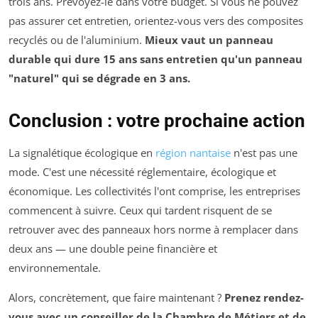
trois ans. Prévoyez-le dans votre budget. Si vous ne pouvez
pas assurer cet entretien, orientez-vous vers des composites
recyclés ou de l'aluminium.
Mieux vaut un panneau
durable qui dure 15 ans sans entretien qu'un panneau
"naturel" qui se dégrade en 3 ans.
Conclusion : votre prochaine action
La signalétique écologique en
région nantaise
n'est pas une
mode. C'est une nécessité réglementaire, écologique et
économique. Les collectivités l'ont comprise, les entreprises
commencent à suivre. Ceux qui tardent risquent de se
retrouver avec des panneaux hors norme à remplacer dans
deux ans — une double peine financière et
environnementale.
Alors, concrètement, que faire maintenant ?
Prenez rendez-
vous avec un conseiller de la Chambre de Métiers et de