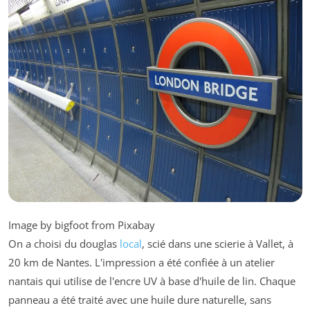
Image by bigfoot from Pixabay
On a choisi du douglas
local
, scié dans une scierie à Vallet, à
20 km de Nantes. L'impression a été confiée à un atelier
nantais qui utilise de l'encre UV à base d'huile de lin. Chaque
panneau a été traité avec une huile dure naturelle, sans