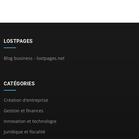
LOSTPAGES
Blog business - lostpages.net
CATÉGORIES
Création d'entreprise
Gestion et finances
Innovation et technologie
Juridique et fiscalité