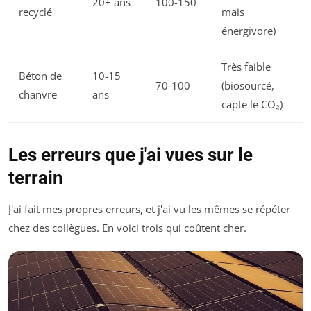
20+ ans
100-150
recyclé
mais
énergivore)
Très faible
Béton de
10-15
70-100
(biosourcé,
chanvre
ans
capte le CO₂)
Les erreurs que j'ai vues sur le
terrain
J'ai fait mes propres erreurs, et j'ai vu les mêmes se répéter
chez des collègues. En voici trois qui coûtent cher.