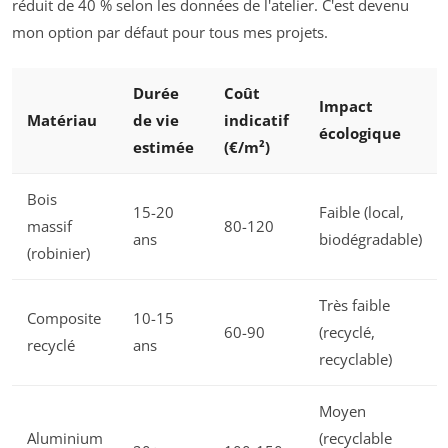
réduit de 40 % selon les données de l'atelier. C'est devenu
mon option par défaut pour tous mes projets.
Durée
Coût
Impact
Matériau
de vie
indicatif
écologique
estimée
(€/m²)
Bois
15-20
Faible (local,
massif
80-120
ans
biodégradable)
(robinier)
Très faible
Composite
10-15
60-90
(recyclé,
recyclé
ans
recyclable)
Moyen
Aluminium
(recyclable