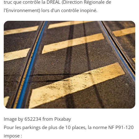
truc que contrôle la DREAL (Direction Régionale de
l'Environnement) lors d'un contrôle inopiné.
Image by 652234 from Pixabay
Pour les parkings de plus de 10 places, la norme NF P91-120
impose :