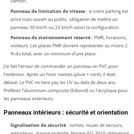
camion.
Panneau de limitation de vitesse
: si votre parking est
privé mais ouvert au public, obligation de mettre un
panneau 30 km/h ou 20 km/h selon la configuration.
Panneau de stationnement réservé
: PMR, livraisons,
visiteurs. Les places PMR doivent représenter au moins 2
% du total, avec un minimum d'une place.
J'ai fait l'erreur de commander un panneau en PVC pour
l'extérieur. Après un hiver nantais (pluie + vent), il était
délavé. Le PVC ne tient pas les UV au-delà de deux ans.
Préférez l'aluminium composite (Dibond) ou l'acrylique pour
les panneaux extérieurs.
Panneaux intérieurs : sécurité et orientation
Signalisation de sécurité
: sorties, issues de secours,
extincteurs, alarme incendie. Norme ISO 7010 obligatoire.