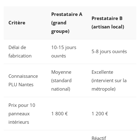
Prestataire A
Prestataire B
Critère
(grand
(artisan local)
groupe)
Délai de
10-15 jours
5-8 jours ouvrés
fabrication
ouvrés
Moyenne
Excellente
Connaissance
(standard
(intervient sur la
PLU Nantes
national)
métropole)
Prix pour 10
panneaux
1 800 €
1 200 €
intérieurs
Réactif