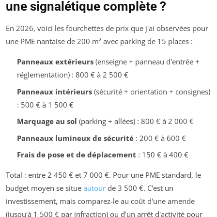
une signalétique complète ?
En 2026, voici les fourchettes de prix que j'ai observées pour
une PME nantaise de 200 m² avec parking de 15 places :
Panneaux extérieurs
(enseigne + panneau d'entrée +
réglementation) : 800 € à 2 500 €
Panneaux intérieurs
(sécurité + orientation + consignes)
: 500 € à 1 500 €
Marquage au sol
(parking + allées) : 800 € à 2 000 €
Panneaux lumineux de sécurité
: 200 € à 600 €
Frais de pose et de déplacement
: 150 € à 400 €
Total : entre 2 450 € et 7 000 €. Pour une PME standard, le
budget moyen se situe
autour
de 3 500 €. C'est un
investissement, mais comparez-le au coût d'une amende
(jusqu'à 1 500 € par infraction) ou d'un arrêt d'activité pour