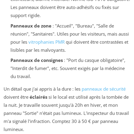
Les panneaux doivent être auto-adhésifs ou fixés sur
support rigide.
Panneaux de zone
: "Accueil", "Bureau", "Salle de
réunion", "Sanitaires". Utiles pour les visiteurs, mais aussi
pour les
vitrophanies PMR
qui doivent être contrastées et
lisibles par les malvoyants.
Panneaux de consignes
: "Port du casque obligatoire",
"Interdit de fumer", etc. Souvent exigés par la médecine
du travail.
Un détail que j'ai appris à la dure : les
panneaux de sécurité
doivent être
éclairés
si le local est utilisé après la tombée de
la nuit. Je travaille souvent jusqu'à 20h en hiver, et mon
panneau "Sortie" n'était pas lumineux. L'inspecteur du travail
m'a signalé l'infraction. Comptez 30 à 50 € par panneau
lumineux.