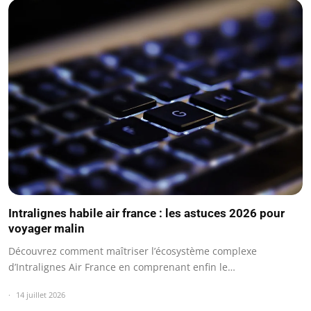
Intralignes habile air france : les astuces 2026 pour
voyager malin
Découvrez comment maîtriser l’écosystème complexe
d’Intralignes Air France en comprenant enfin le…
14 juillet 2026