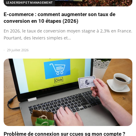
LEADERSHIP ET MANAGEMENT
E-commerce : comment augmenter son taux de
conversion en 10 étapes (2026)
En 2026, le taux de conversion moyen stagne à 2,3% en France.
Pourtant, des leviers simples et…
29 juillet 2026
Problème de connexion sur ccues sg mon compte ?