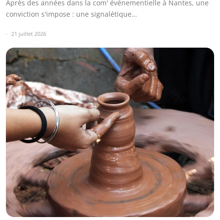
Après des années dans la com' événementielle à Nantes, une
conviction s'impose : une signalétique…
21 juillet 2026