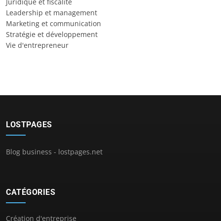
Juridique et fiscalité
Leadership et management
Marketing et communication
Stratégie et développement
Vie d'entrepreneur
LOSTPAGES
Blog business - lostpages.net
CATÉGORIES
Création d'entreprise