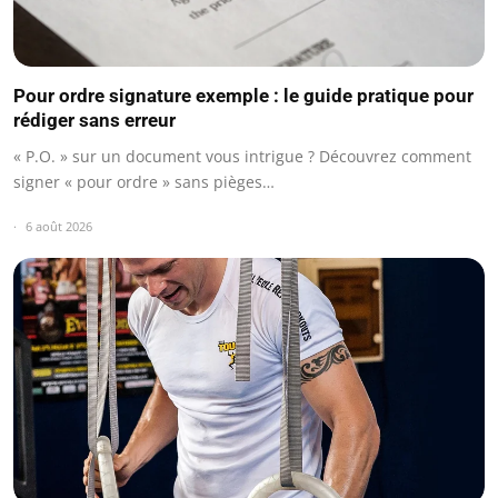
Pour ordre signature exemple : le guide pratique pour
rédiger sans erreur
« P.O. » sur un document vous intrigue ? Découvrez comment
signer « pour ordre » sans pièges…
6 août 2026