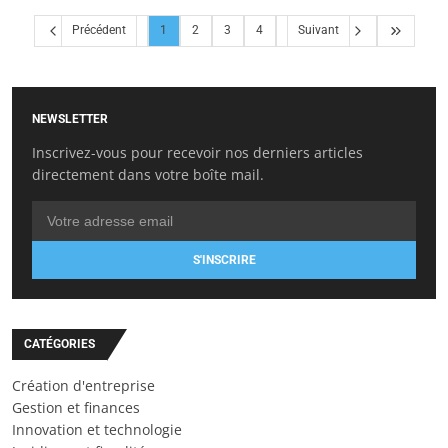
Précédent
1
2
3
4
Suivant
NEWSLETTER
Inscrivez-vous pour recevoir nos derniers articles
directement dans votre boîte mail.
S'INSCRIRE
CATÉGORIES
Création d'entreprise
Gestion et finances
Innovation et technologie