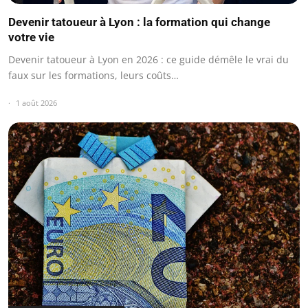
Devenir tatoueur à Lyon : la formation qui change
votre vie
Devenir tatoueur à Lyon en 2026 : ce guide démêle le vrai du
faux sur les formations, leurs coûts…
1 août 2026