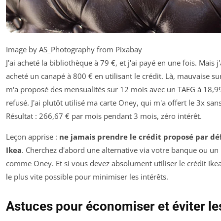
Image by AS_Photography from Pixabay
J'ai acheté la bibliothèque à 79 €, et j'ai payé en une fois. Mais j'
acheté un canapé à 800 € en utilisant le crédit. Là, mauvaise surp
m'a proposé des mensualités sur 12 mois avec un TAEG à 18,99 
refusé. J'ai plutôt utilisé ma carte Oney, qui m'a offert le 3x sans
Résultat : 266,67 € par mois pendant 3 mois, zéro intérêt.
Leçon apprise :
ne jamais prendre le crédit proposé par dé
Ikea
. Cherchez d'abord une alternative via votre banque ou un
comme Oney. Et si vous devez absolument utiliser le crédit Ik
le plus vite possible pour minimiser les intérêts.
Astuces pour économiser et éviter les