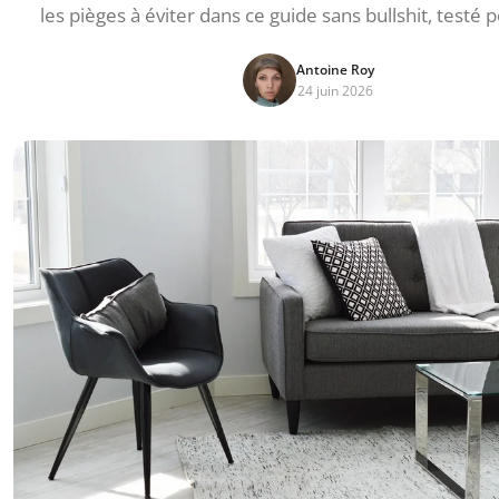
les pièges à éviter dans ce guide sans bullshit, testé 
Antoine Roy
24 juin 2026