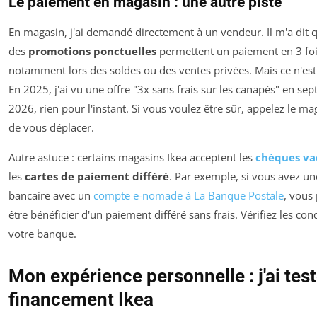
Le paiement en magasin : une autre piste
En magasin, j'ai demandé directement à un vendeur. Il m'a dit q
des
promotions ponctuelles
permettent un paiement en 3 fois
notamment lors des soldes ou des ventes privées. Mais ce n'est 
En 2025, j'ai vu une offre "3x sans frais sur les canapés" en se
2026, rien pour l'instant. Si vous voulez être sûr, appelez le m
de vous déplacer.
Autre astuce : certains magasins Ikea acceptent les
chèques va
les
cartes de paiement différé
. Par exemple, si vous avez un
bancaire avec un
compte e-nomade à La Banque Postale
, vous
être bénéficier d'un paiement différé sans frais. Vérifiez les con
votre banque.
Mon expérience personnelle : j'ai test
financement Ikea