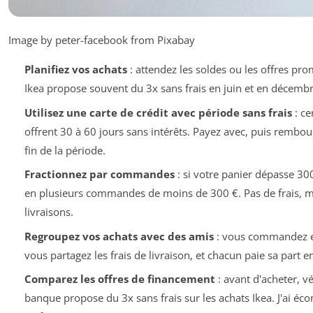
Image by peter-facebook from Pixabay
Planifiez vos achats
: attendez les soldes ou les offres pro
Ikea propose souvent du 3x sans frais en juin et en décembr
Utilisez une carte de crédit avec période sans frais
: ce
offrent 30 à 60 jours sans intérêts. Payez avec, puis rembou
fin de la période.
Fractionnez par commandes
: si votre panier dépasse 300
en plusieurs commandes de moins de 300 €. Pas de frais, m
livraisons.
Regroupez vos achats avec des amis
: vous commandez 
vous partagez les frais de livraison, et chacun paie sa part en
Comparez les offres de financement
: avant d'acheter, vé
banque propose du 3x sans frais sur les achats Ikea. J'ai é