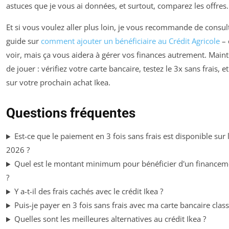
astuces que je vous ai données, et surtout, comparez les offres.
Et si vous voulez aller plus loin, je vous recommande de consu
guide sur
comment ajouter un bénéficiaire au Crédit Agricole
– 
voir, mais ça vous aidera à gérer vos finances autrement. Main
de jouer : vérifiez votre carte bancaire, testez le 3x sans frais,
sur votre prochain achat Ikea.
Questions fréquentes
Est-ce que le paiement en 3 fois sans frais est disponible sur l
2026 ?
Quel est le montant minimum pour bénéficier d'un financem
?
Y a-t-il des frais cachés avec le crédit Ikea ?
Puis-je payer en 3 fois sans frais avec ma carte bancaire class
Quelles sont les meilleures alternatives au crédit Ikea ?