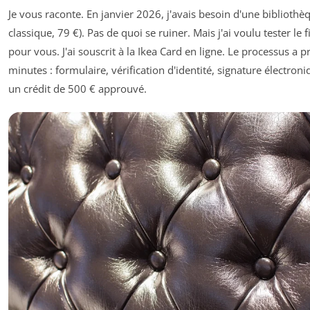
Je vous raconte. En janvier 2026, j'avais besoin d'une bibliothèqu
classique, 79 €). Pas de quoi se ruiner. Mais j'ai voulu tester le
pour vous. J'ai souscrit à la Ikea Card en ligne. Le processus a p
minutes : formulaire, vérification d'identité, signature électroniq
un crédit de 500 € approuvé.