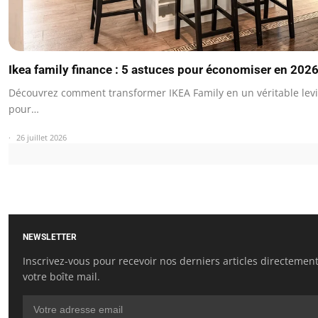
Ikea family finance : 5 astuces pour économiser en 202
Découvrez comment transformer IKEA Family en un véritable levi
pour…
26 juillet 2026
NEWSLETTER
Inscrivez-vous pour recevoir nos derniers articles directemen
votre boîte mail.