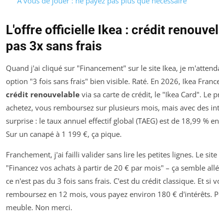
À vous de jouer : ne payez pas plus que nécessaire
L'offre officielle Ikea : crédit renouve
pas 3x sans frais
Quand j'ai cliqué sur "Financement" sur le site Ikea, je m'attend
option "3 fois sans frais" bien visible. Raté. En 2026, Ikea Fran
crédit renouvelable
via sa carte de crédit, le "Ikea Card". Le p
achetez, vous remboursez sur plusieurs mois, mais avec des inté
surprise : le taux annuel effectif global (TAEG) est de 18,99 % 
Sur un canapé à 1 199 €, ça pique.
Franchement, j'ai failli valider sans lire les petites lignes. Le site
"Financez vos achats à partir de 20 € par mois" – ça semble all
ce n'est pas du 3 fois sans frais. C'est du crédit classique. Et si 
remboursez en 12 mois, vous payez environ 180 € d'intérêts. 
meuble. Non merci.