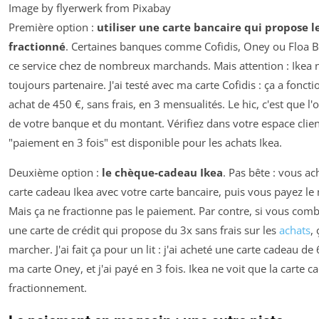
Image by flyerwerk from Pixabay
Première option :
utiliser une carte bancaire qui propose 
fractionné
. Certaines banques comme Cofidis, Oney ou Floa B
ce service chez de nombreux marchands. Mais attention : Ikea n
toujours partenaire. J'ai testé avec ma carte Cofidis : ça a fonc
achat de 450 €, sans frais, en 3 mensualités. Le hic, c'est que l
de votre banque et du montant. Vérifiez dans votre espace client
"paiement en 3 fois" est disponible pour les achats Ikea.
Deuxième option :
le chèque-cadeau Ikea
. Pas bête : vous a
carte cadeau Ikea avec votre carte bancaire, puis vous payez le
Mais ça ne fractionne pas le paiement. Par contre, si vous com
une carte de crédit qui propose du 3x sans frais sur les
achats
,
marcher. J'ai fait ça pour un lit : j'ai acheté une carte cadeau de
ma carte Oney, et j'ai payé en 3 fois. Ikea ne voit que la carte c
fractionnement.