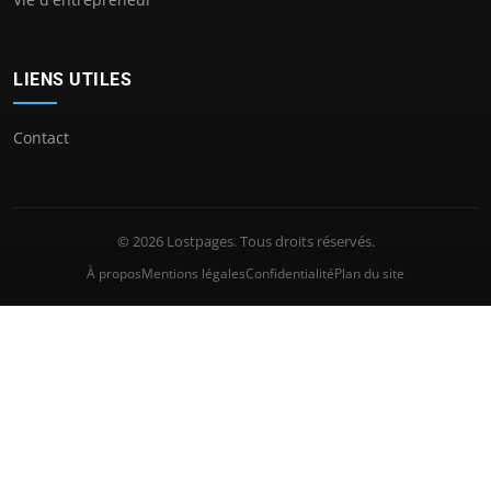
LIENS UTILES
Contact
© 2026 Lostpages. Tous droits réservés.
À propos
Mentions légales
Confidentialité
Plan du site