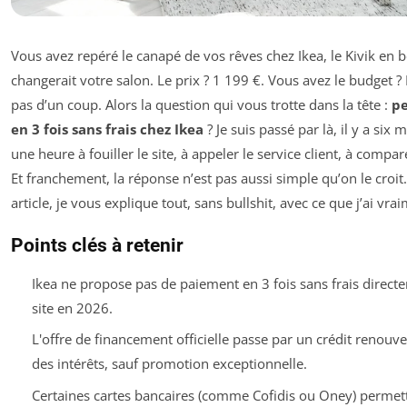
Vous avez repéré le canapé de vos rêves chez Ikea, le Kivik en be
changerait votre salon. Le prix ? 1 199 €. Vous avez le budget ?
pas d’un coup. Alors la question qui vous trotte dans la tête :
pe
en 3 fois sans frais chez Ikea
? Je suis passé par là, il y a six m
une heure à fouiller le site, à appeler le service client, à compare
Et franchement, la réponse n’est pas aussi simple qu’on le croit
article, je vous explique tout, sans bullshit, avec ce que j’ai vra
Points clés à retenir
Ikea ne propose pas de paiement en 3 fois sans frais direct
site en 2026.
L'offre de financement officielle passe par un crédit renouve
des intérêts, sauf promotion exceptionnelle.
Certaines cartes bancaires (comme Cofidis ou Oney) permet