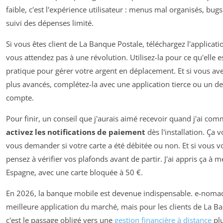
faible, c'est l'expérience utilisateur : menus mal organisés, bugs
suivi des dépenses limité.
Si vous êtes client de La Banque Postale, téléchargez l'applicati
vous attendez pas à une révolution. Utilisez-la pour ce qu'elle es
pratique pour gérer votre argent en déplacement. Et si vous av
plus avancés, complétez-la avec une application tierce ou un 
compte.
Pour finir, un conseil que j'aurais aimé recevoir quand j'ai com
activez les notifications de paiement
dès l'installation. Ça 
vous demander si votre carte a été débitée ou non. Et si vous v
pensez à vérifier vos plafonds avant de partir. J'ai appris ça à 
Espagne, avec une carte bloquée à 50 €.
En 2026, la banque mobile est devenue indispensable. e-nomad
meilleure application du marché, mais pour les clients de La B
c'est le passage obligé vers une
gestion financière à distance
plu