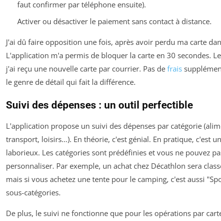
faut confirmer par téléphone ensuite).
Activer ou désactiver le paiement sans contact à distance.
J'ai dû faire opposition une fois, après avoir perdu ma carte dan
L'application m'a permis de bloquer la carte en 30 secondes. L
j'ai reçu une nouvelle carte par courrier. Pas de
frais
supplément
le genre de détail qui fait la différence.
Suivi des dépenses : un outil perfectible
L'application propose un suivi des dépenses par catégorie (alim
transport, loisirs…). En théorie, c'est génial. En pratique, c'est u
laborieux. Les catégories sont prédéfinies et vous ne pouvez pa
personnaliser. Par exemple, un achat chez Décathlon sera class
mais si vous achetez une tente pour le camping, c'est aussi "Spo
sous-catégories.
De plus, le suivi ne fonctionne que pour les opérations par cart