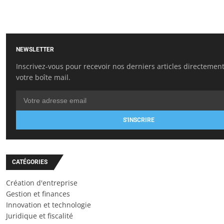
NEWSLETTER
Inscrivez-vous pour recevoir nos derniers articles directemen
votre boîte mail.
S'INSCRIRE
CATÉGORIES
Création d'entreprise
Gestion et finances
Innovation et technologie
Juridique et fiscalité