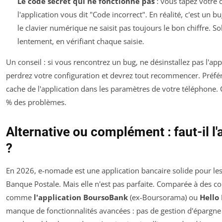
Le code secret qui ne fonctionne pas
: vous tapez votre c
l'application vous dit "Code incorrect". En réalité, c'est un bu
le clavier numérique ne saisit pas toujours le bon chiffre. So
lentement, en vérifiant chaque saisie.
Un conseil : si vous rencontrez un bug, ne désinstallez pas l'app
perdrez votre configuration et devrez tout recommencer. Préfér
cache de l'application dans les paramètres de votre téléphone. 
% des problèmes.
Alternative ou complément : faut-il l
?
En 2026, e-nomade est une application bancaire solide pour les
Banque Postale. Mais elle n'est pas parfaite. Comparée à des c
comme
l'application BoursoBank
(ex-Boursorama) ou
Hello
manque de fonctionnalités avancées : pas de gestion d'épargne