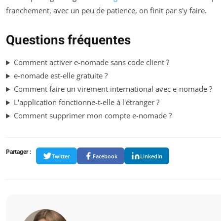
franchement, avec un peu de patience, on finit par s'y faire.
Questions fréquentes
Comment activer e-nomade sans code client ?
e-nomade est-elle gratuite ?
Comment faire un virement international avec e-nomade ?
L'application fonctionne-t-elle à l'étranger ?
Comment supprimer mon compte e-nomade ?
Partager :
Twitter
Facebook
LinkedIn