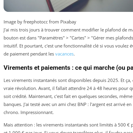
Image by freephotocc from Pixabay
J'ai mis trois jours à trouver comment modifier le plafond de 
bouton est dans "Paramètres" > "Cartes" > "Gérer mes plafonds"
intuitif. Et pourtant, c'est une fonctionnalité clé si vous voulez é
de paiement pendant les
vacances
.
Virements et paiements : ce qui marche (ou p
Les virements instantanés sont disponibles depuis 2025. Et ça, 
vraie révolution. Avant, il fallait attendre 24 à 48 heures pour 
soit crédité. Maintenant, c'est fait en quelques secondes, même
banques. J'ai testé avec un ami chez BNP : l'argent est arrivé e
chrono. Impressionnant.
Mais attention : les virements instantanés sont limités à 500 € 
et 1 000 € par jour. Si vous devez transférer plus, il faudra pas