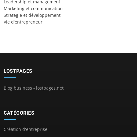
Leadership et management
Marketing et communication
Stratégie et développement
Vie d'entrepreneur
LOSTPAGES
Blog business - lostpages.net
CATÉGORIES
Création d'entreprise