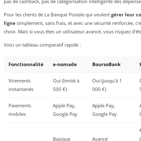
pas de cashback, pas de catégorisation intelligente des dépense
Pour les clients de La Banque Postale qui veulent
gérer leur 
ligne
simplement, sans frais, et avec une sécurité renforcée, c'e
choix. Mais si vous êtes un utilisateur avancé, vous risquez d'êtr
Voici un tableau comparatif rapide :
Fonctionnalité
e-nomade
BoursoBank
Virements
Oui (limité à
Oui (jusqu'à 1
instantanés
500 €)
000 €)
Paiements
Apple Pay,
Apple Pay,
mobiles
Google Pay
Google Pay
Basique
Avancé