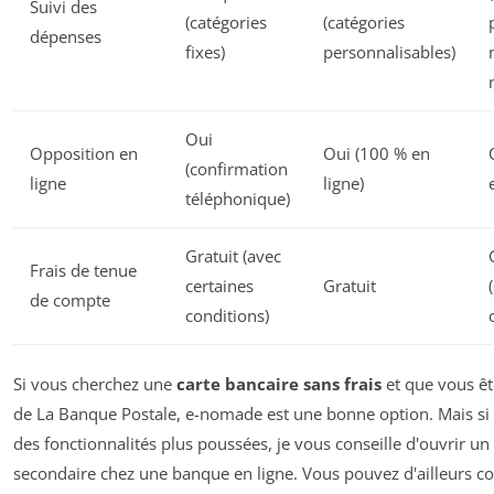
Suivi des
(catégories
(catégories
dépenses
fixes)
personnalisables)
Oui
Opposition en
Oui (100 % en
(confirmation
ligne
ligne)
téléphonique)
Gratuit (avec
Frais de tenue
certaines
Gratuit
de compte
conditions)
Si vous cherchez une
carte bancaire sans frais
et que vous ête
de La Banque Postale, e-nomade est une bonne option. Mais si
des fonctionnalités plus poussées, je vous conseille d'ouvrir u
secondaire chez une banque en ligne. Vous pouvez d'ailleurs c