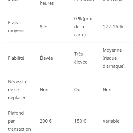
heures
0 % (prix
Frais
8 %
de la
12 à 16 %
moyens
carte)
Moyenne
Très
Fiabilité
Élevée
(risque
élevée
d'arnaque)
Nécessité
de se
Non
Oui
Non
déplacer
Plafond
par
200 €
150 €
Variable
transaction