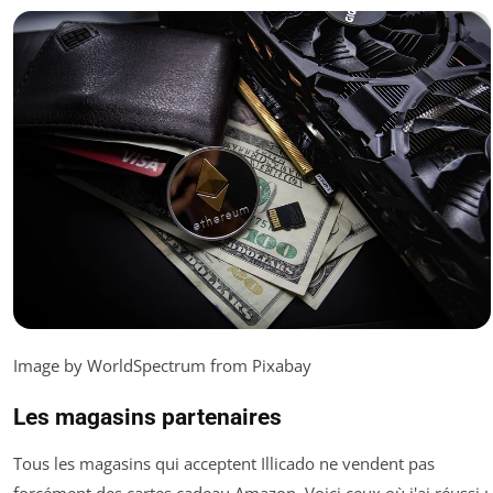
Image by WorldSpectrum from Pixabay
Les magasins partenaires
Tous les magasins qui acceptent Illicado ne vendent pas
forcément des cartes cadeau Amazon. Voici ceux où j'ai réussi :