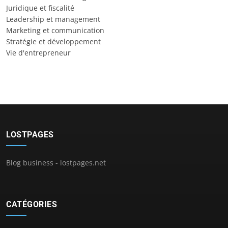
Juridique et fiscalité
Leadership et management
Marketing et communication
Stratégie et développement
Vie d'entrepreneur
LOSTPAGES
Blog business - lostpages.net
CATÉGORIES