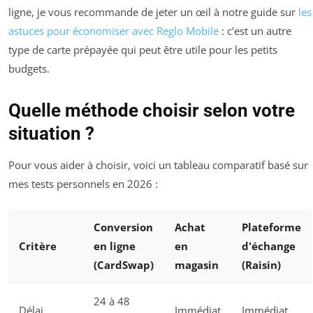
ligne, je vous recommande de jeter un œil à notre guide sur
les
astuces pour économiser avec Reglo Mobile
: c'est un autre
type de carte prépayée qui peut être utile pour les petits
budgets.
Quelle méthode choisir selon votre
situation ?
Pour vous aider à choisir, voici un tableau comparatif basé sur
mes tests personnels en 2026 :
Conversion
Achat
Plateforme
Critère
en ligne
en
d'échange
(CardSwap)
magasin
(Raisin)
24 à 48
Délai
Immédiat
Immédiat