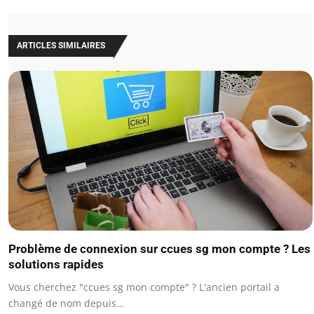
ARTICLES SIMILAIRES
Problème de connexion sur ccues sg mon compte ? Les
solutions rapides
Vous cherchez "ccues sg mon compte" ? L'ancien portail a
changé de nom depuis…