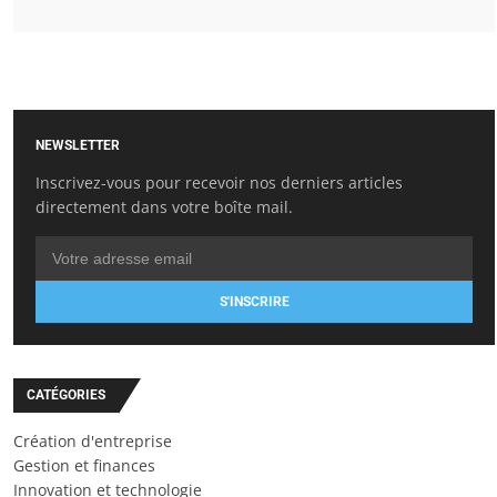
NEWSLETTER
Inscrivez-vous pour recevoir nos derniers articles
directement dans votre boîte mail.
S'INSCRIRE
CATÉGORIES
Création d'entreprise
Gestion et finances
Innovation et technologie