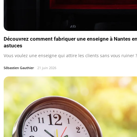
Découvrez comment fabriquer une enseigne à Nantes en 
astuces
Vous voulez une enseigne qui attire les clients sans vous ruiner 
Sébastien Gauthier
21 juin 2026