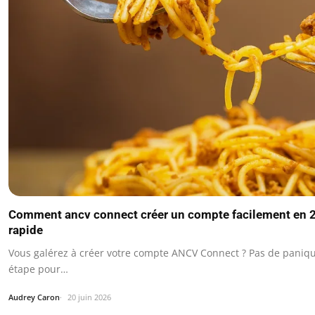
Comment ancv connect créer un compte facilement en 20
rapide
Vous galérez à créer votre compte ANCV Connect ? Pas de paniqu
étape pour…
Audrey Caron
20 juin 2026