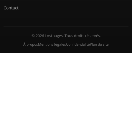
Contact
© 2026 Lostpages. Tous droits réservés.
À propos
Mentions légales
Confidentialité
Plan du site