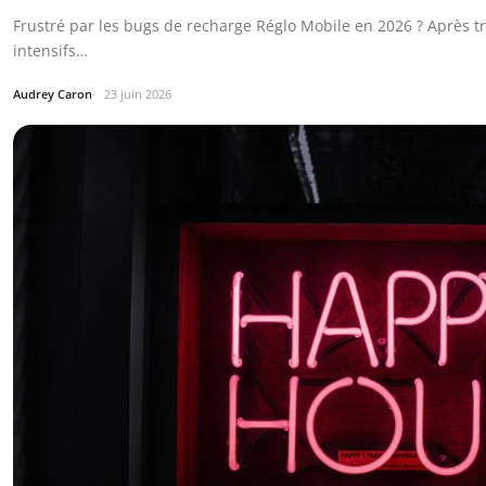
Frustré par les bugs de recharge Réglo Mobile en 2026 ? Après t
intensifs…
Audrey Caron
23 juin 2026