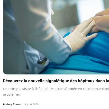
Découvrez la nouvelle signalétique des hôpitaux dans l
Une simple visite à l’hôpital s’est transformée en cauchemar d’or
problème…
Audrey Caron
14 juin 2026