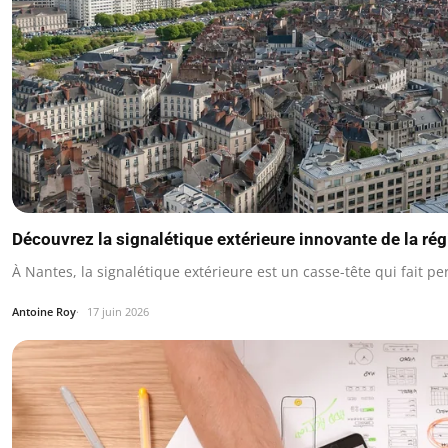
Découvrez la signalétique extérieure innovante de la ré
À Nantes, la signalétique extérieure est un casse-tête qui fait p
Antoine Roy
17 juin 2026