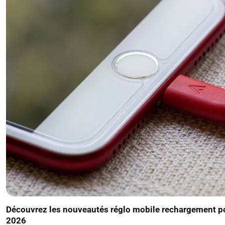
Découvrez les nouveautés réglo mobile rechargement pou
2026