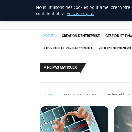
Nous utilisons des cookies pour améliorer votre
lostpages
confidentialité.
En savoir plus
BUSINESS INSIGHTS
ACCUEIL
CRÉATION D'ENTREPRISE
GESTION ET FIN
STRATÉGIE ET DÉVELOPPEMENT
VIE D'ENTREPRENEUR
À NE PAS MANQUER
Tous
Création d'entreprise
Gestion et fina