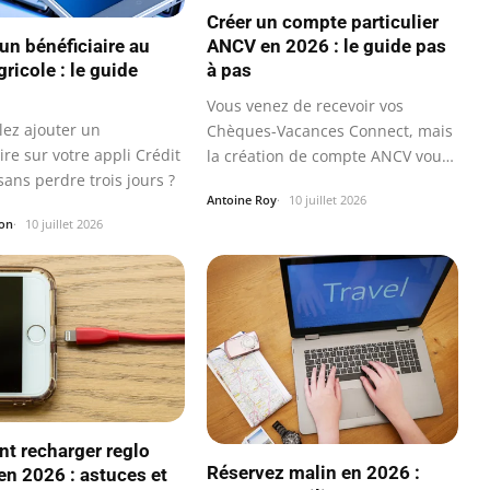
Créer un compte particulier
ANCV en 2026 : le guide pas
un bénéficiaire au
à pas
gricole : le guide
Vous venez de recevoir vos
lez ajouter un
Chèques-Vacances Connect, mais
ire sur votre appli Crédit
la création de compte ANCV vous
sans perdre trois jours ?
bloque ?
Antoine Roy
10 juillet 2026
on
10 juillet 2026
 recharger reglo
Réservez malin en 2026 :
en 2026 : astuces et