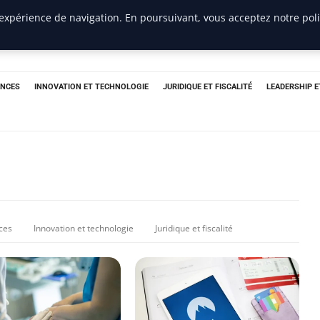
 expérience de navigation. En poursuivant, vous acceptez notre pol
ANCES
INNOVATION ET TECHNOLOGIE
JURIDIQUE ET FISCALITÉ
LEADERSHIP 
nces
Innovation et technologie
Juridique et fiscalité