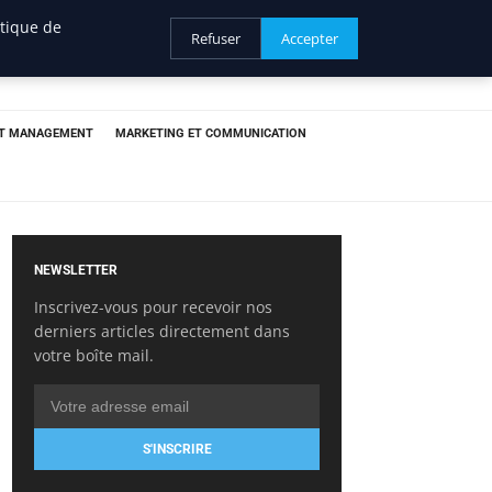
itique de
Refuser
Accepter
ET MANAGEMENT
MARKETING ET COMMUNICATION
NEWSLETTER
Inscrivez-vous pour recevoir nos
derniers articles directement dans
votre boîte mail.
S'INSCRIRE