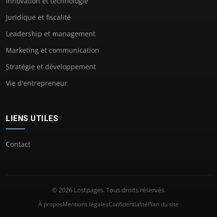
Innovation et technologie
Juridique et fiscalité
Leadership et management
Marketing et communication
Stratégie et développement
Vie d'entrepreneur
LIENS UTILES
Contact
© 2026 Lostpages. Tous droits réservés.
À propos
Mentions légales
Confidentialité
Plan du site