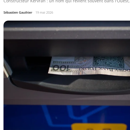
Constructeur Kervran : un nom qui revient souvent dans l'Ouest, 
Sébastien Gauthier
19 mai 2026