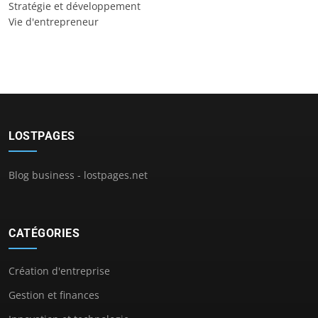
Stratégie et développement
Vie d'entrepreneur
LOSTPAGES
Blog business - lostpages.net
CATÉGORIES
Création d'entreprise
Gestion et finances