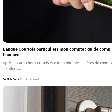
Banque Courtois particuliers mon compte : guide compl
finances
Après six ans chez Courtois et d'innombrables galères de connexio
solutions…
Audrey Caron
14 mai 2026