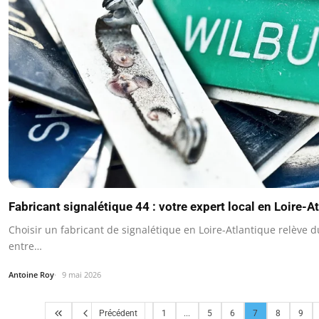
Fabricant signalétique 44 : votre expert local en Loire-
Choisir un fabricant de signalétique en Loire-Atlantique relève 
entre…
Antoine Roy
9 mai 2026
Précédent
1
...
5
6
7
8
9