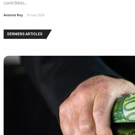
contrôlées…
Antoine Roy
15 mai 2026
DERNIERS ARTICLES