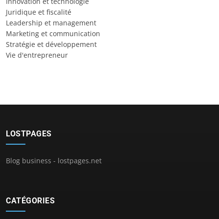
Innovation et technologie
Juridique et fiscalité
Leadership et management
Marketing et communication
Stratégie et développement
Vie d'entrepreneur
LOSTPAGES
Blog business - lostpages.net
CATÉGORIES