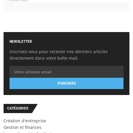
NEWSLETTER
Inscrivez-vous pour recevoir nos derniers articles
directement dans votre boîte mail.
S'INSCRIRE
CATÉGORIES
Création d'entreprise
Gestion et finances