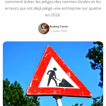
comment éviter les pièges des normes locales et les
erreurs qui ont déjà piégé une entreprise sur quatre
en 2026.
Audrey Caron
2 juillet 2026