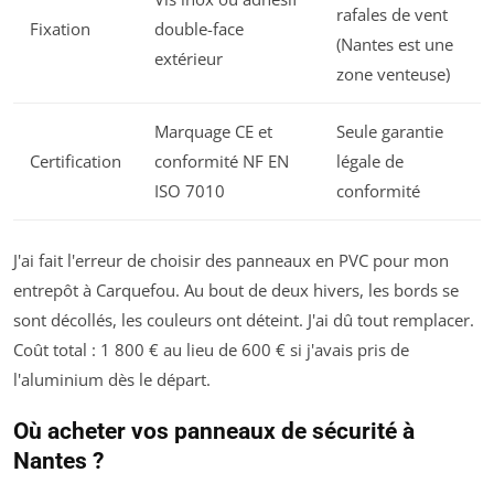
rafales de vent
Fixation
double-face
(Nantes est une
extérieur
zone venteuse)
Marquage CE et
Seule garantie
Certification
conformité NF EN
légale de
ISO 7010
conformité
J'ai fait l'erreur de choisir des panneaux en PVC pour mon
entrepôt à Carquefou. Au bout de deux hivers, les bords se
sont décollés, les couleurs ont déteint. J'ai dû tout remplacer.
Coût total : 1 800 € au lieu de 600 € si j'avais pris de
l'aluminium dès le départ.
Où acheter vos panneaux de sécurité à
Nantes ?