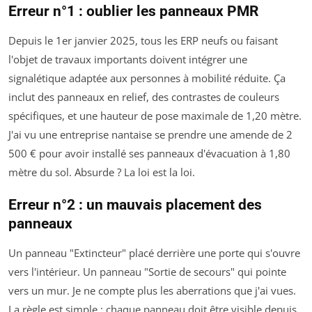
Erreur n°1 : oublier les panneaux PMR
Depuis le 1er janvier 2025, tous les ERP neufs ou faisant
l'objet de travaux importants doivent intégrer une
signalétique adaptée aux personnes à mobilité réduite. Ça
inclut des panneaux en relief, des contrastes de couleurs
spécifiques, et une hauteur de pose maximale de 1,20 mètre.
J'ai vu une entreprise nantaise se prendre une amende de 2
500 € pour avoir installé ses panneaux d'évacuation à 1,80
mètre du sol. Absurde ? La loi est la loi.
Erreur n°2 : un mauvais placement des
panneaux
Un panneau "Extincteur" placé derrière une porte qui s'ouvre
vers l'intérieur. Un panneau "Sortie de secours" qui pointe
vers un mur. Je ne compte plus les aberrations que j'ai vues.
La règle est simple : chaque panneau doit être visible depuis