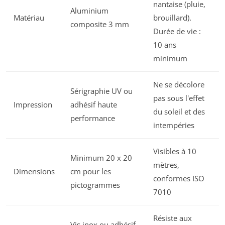
nantaise (pluie,
Aluminium
Matériau
brouillard).
composite 3 mm
Durée de vie :
10 ans
minimum
Ne se décolore
Sérigraphie UV ou
pas sous l'effet
Impression
adhésif haute
du soleil et des
performance
intempéries
Visibles à 10
Minimum 20 x 20
mètres,
Dimensions
cm pour les
conformes ISO
pictogrammes
7010
Résiste aux
Vis inox ou adhésif