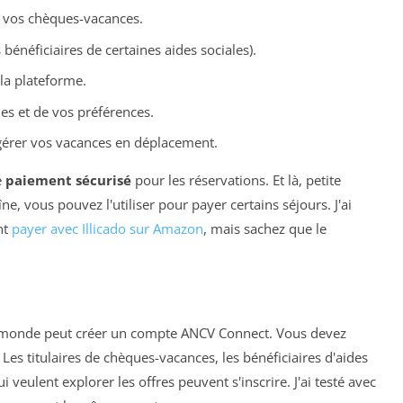
e vos chèques-vacances.
énéficiaires de certaines aides sociales).
la plateforme.
es et de vos préférences.
 gérer vos vacances en déplacement.
e
paiement sécurisé
pour les réservations. Et là, petite
îne, vous pouvez l'utiliser pour payer certains séjours. J'ai
nt
payer avec Illicado sur Amazon
, mais sachez que le
le monde peut créer un compte ANCV Connect. Vous devez
Les titulaires de chèques-vacances, les bénéficiaires d'aides
veulent explorer les offres peuvent s'inscrire. J'ai testé avec