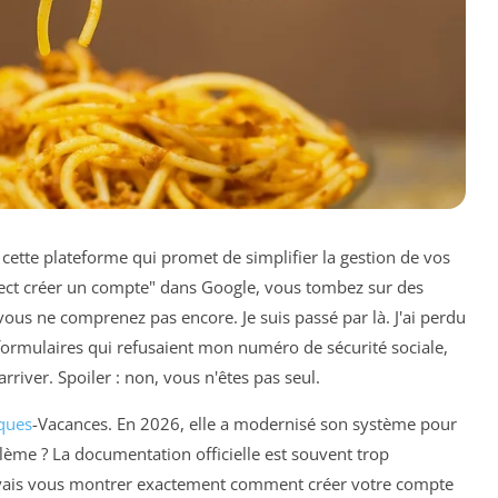
cette plateforme qui promet de simplifier la gestion de vos
ect créer un compte" dans Google, vous tombez sur des
ous ne comprenez pas encore. Je suis passé par là. J'ai perdu
 formulaires qui refusaient mon numéro de sécurité sociale,
arriver. Spoiler : non, vous n'êtes pas seul.
ques
-Vacances. En 2026, elle a modernisé son système pour
blème ? La documentation officielle est souvent trop
je vais vous montrer exactement comment créer votre compte