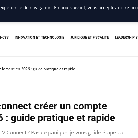
 expérience de navigation. En poursuivant, vous acceptez notre pol
ANCES
INNOVATION ET TECHNOLOGIE
JURIDIQUE ET FISCALITÉ
LEADERSHIP 
lement en 2026 : guide pratique et rapide
onnect créer un compte
 : guide pratique et rapide
V Connect ? Pas de panique, je vous guide étape par