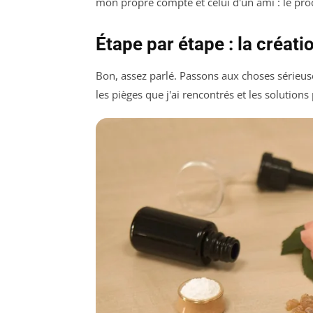
mon propre compte et celui d'un ami : le pr
Étape par étape : la créat
Bon, assez parlé. Passons aux choses sérieu
les pièges que j'ai rencontrés et les solutions 