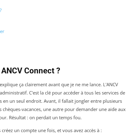
?
er
e ANCV Connect ?
explique ça clairement avant que je ne me lance. L'ANCV
dministratif. C'est la clé pour accéder à tous les services de
n un seul endroit. Avant, il fallait jongler entre plusieurs
 vos chèques-vacances, une autre pour demander une aide aux
ur. Résultat : on perdait un temps fou.
s créez un compte une fois, et vous avez accès à :