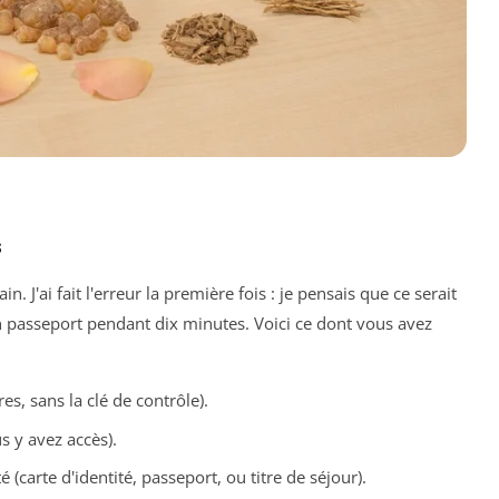
s
J'ai fait l'erreur la première fois : je pensais que ce serait
n passeport pendant dix minutes. Voici ce dont vous avez
es, sans la clé de contrôle).
s y avez accès).
té (carte d'identité, passeport, ou titre de séjour).