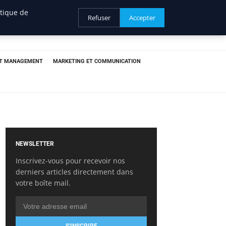
itique de
Refuser
Accepter
ET MANAGEMENT
MARKETING ET COMMUNICATION
NEWSLETTER
Inscrivez-vous pour recevoir nos
derniers articles directement dans
votre boîte mail.