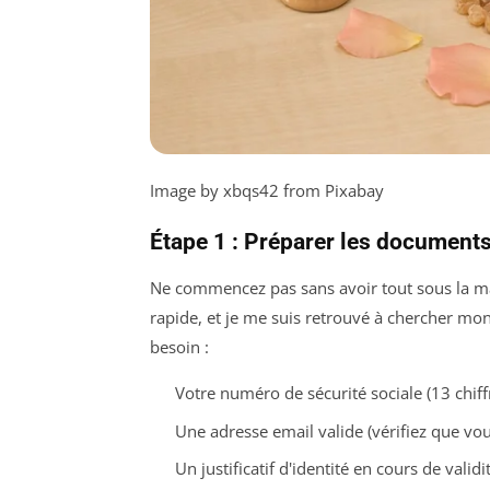
Image by xbqs42 from Pixabay
Étape 1 : Préparer les document
Ne commencez pas sans avoir tout sous la main. 
rapide, et je me suis retrouvé à chercher mo
besoin :
Votre numéro de sécurité sociale (13 chiffr
Une adresse email valide (vérifiez que vou
Un justificatif d'identité en cours de validi