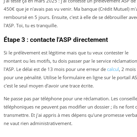
J'ai testé ça en mars 2025 : j'ai contesté un prélèvement ASP de
450€ que je n'avais pas vu venir. Ma banque (Crédit Mutuel) m'
remboursé en 5 jours. Ensuite, c'est à elle de se débrouiller ave
l'ASP. Toi, tu es tranquille.
Étape 3 : contacte l'ASP directement
Si le prélèvement est légitime mais que tu veux contester le
montant ou les motifs, tu dois passer par le service réclamatio
l'ASP. Le délai est de 13 mois pour une erreur de
calcul
, 2 mois
pour une pénalité. Utilise le formulaire en ligne sur le portail A
c'est le seul moyen d'avoir une trace écrite.
Ne passe pas par téléphone pour une réclamation. Les conseill
téléphoniques ne peuvent pas modifier un dossier ; ils ne font 
transmettre. Et j'ai appris à mes dépens qu'une promesse verba
ne vaut rien administrativement.