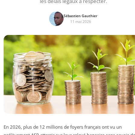
les délais légaux à respecter.
Sébastien Gauthier
11 mai 2026
En 2026, plus de 12 millions de foyers français ont vu un
prélèvement ASP atterrir sur leur relevé bancaire sans savoir d