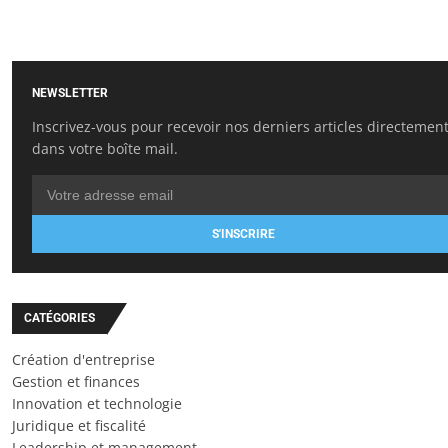
NEWSLETTER
Inscrivez-vous pour recevoir nos derniers articles directemen
dans votre boîte mail.
S'INSCRIRE
CATÉGORIES
Création d'entreprise
Gestion et finances
Innovation et technologie
Juridique et fiscalité
Leadership et management