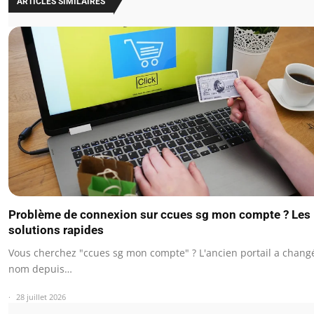
ARTICLES SIMILAIRES
Problème de connexion sur ccues sg mon compte ? Les
solutions rapides
Vous cherchez "ccues sg mon compte" ? L'ancien portail a chang
nom depuis…
28 juillet 2026