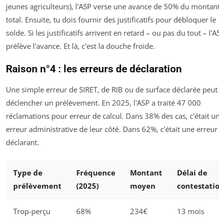
jeunes agriculteurs), l'ASP verse une avance de 50% du montan
total. Ensuite, tu dois fournir des justificatifs pour débloquer le
solde. Si les justificatifs arrivent en retard – ou pas du tout – l'A
prélève l'avance. Et là, c'est la douche froide.
Raison n°4 : les erreurs de déclaration
Une simple erreur de SIRET, de RIB ou de surface déclarée peut
déclencher un prélèvement. En 2025, l'ASP a traité 47 000
réclamations pour erreur de calcul. Dans 38% des cas, c'était u
erreur administrative de leur côté. Dans 62%, c'était une erreur
déclarant.
Type de
Fréquence
Montant
Délai de
prélèvement
(2025)
moyen
contestati
Trop-perçu
68%
234€
13 mois