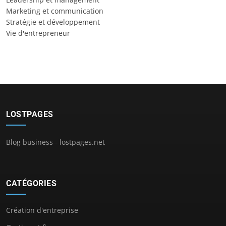
Marketing et communication
Stratégie et développement
Vie d'entrepreneur
LOSTPAGES
Blog business - lostpages.net
CATÉGORIES
Création d'entreprise