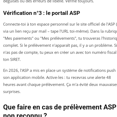
déguisés ou des erreurs de libellé. Vérifie toujours.
Vérification n°3 : le portail ASP
Connecte-toi à ton espace personnel sur le site officiel de l'ASP 
via un lien reçu par mail – tape l'URL toi-même). Dans la rubriq
"Mes paiements" ou "Mes prélèvements", tu trouveras l'histori
complet. Si le prélèvement n'apparaît pas, il y a un problème. Si
n'as pas de compte, tu peux en créer un avec ton numéro fiscal
ton SIRET.
En 2026, l'ASP a mis en place un système de notifications push
son application mobile. Active-les : tu recevras une alerte 48
heures avant chaque prélèvement. Ça m'a évité deux mauvaise
surprises.
Que faire en cas de prélèvement ASP
non reconnu ?