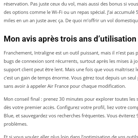
réservation. Pas juste ceux du vol, mais aussi des bonus si vou
des options comme le Wi-Fi ou un repas spécial. J’ai accumulé 
miles en un an juste avec ça. De quoi m’offrir un vol domestique
Mon avis après trois ans d’utilisation
Franchement, Intraligne est un outil puissant, mais il n’est pas p
bugs de connexion sont récurrents, surtout après les mises à jou
support client peut être lent. Mais une fois que vous maîtrisez l
c’est un gain de temps énorme. Vous gérez tout depuis un seul p
sans avoir à appeler Air France pour chaque modification.
Mon conseil final : prenez 30 minutes pour explorer toutes les 
dès votre premier accès. Configurez votre profil, liez votre com
Blue, et sauvegardez vos recherches fréquentes. Vous éviterez
problèmes.
Et si vous voulez aller plus loin dans l’optimisation de vos outil