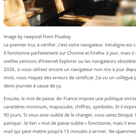
Image by rawpixel from Pixabay
Le premier truc à vérifier, c’est votre navigateur. Intraligne est 
Il fonctionne parfaitement sur Chrome et Firefox à jour, mais il 
vieilles versions d’Internet Explorer ou les navigateurs obsolète
2026, si vous utilisez encore un navigateur non mis à jour depu
mois, vous risquez des erreurs de certificat. J’ai vu un collègue
demi-journée à cause de ça.
Ensuite, le mot de passe. Air France impose une politique stricte
caractères minimum, majuscules, chiffres, symboles. Et il expire
90 jours. Si vous avez oublié de le changer, vous serez bloqué.
panique : le lien « mot de passe oublié » fonctionne, mais il en
mail qui peut mettre jusqu’à 15 minutes à arriver. Ne spammez