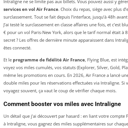
Intraligne ne se limite pas aux billets. Vous pouvez aussi y gére
services en vol Air France
. Choix du repas, siège avec plus d’
surclassement. Tout se fait depuis l’interface, jusqu’à 48h avant
J’ai testé le surclassement en classe affaires une fois, et c’est bl
€ pour un vol Paris-New York, alors que le tarif normal était à 
secret ? Les offres de dernière minute apparaissent dans Intrali
êtes connecté.
Et le
programme de fidélité Air France
, Flying Blue, est inté
voyez vos miles cumulés, vos statuts (Explorer, Silver, Gold, Pla
même les promotions en cours. En 2026, Air France a lancé une
double miles pour les réservations effectuées via Intraligne. Si 
voyagez souvent, ça vaut le coup de vérifier chaque mois.
Comment booster vos miles avec Intraligne
Un détail que j’ai découvert par hasard : en liant votre compte 
à Intraligne, vous gagnez des miles supplémentaires sur chaqu