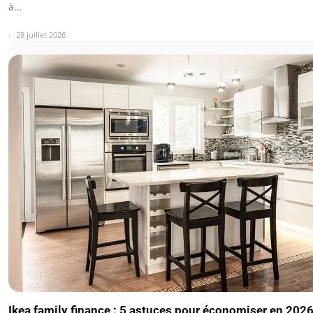
à…
28 juillet 2026
Ikea family finance : 5 astuces pour économiser en 202