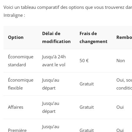
Voici un tableau comparatif des options que vous trouverez da
Intraligne :
Délai de
Frais de
Option
Rembo
modification
changement
Économique
Jusqu’à 24h
50 €
Non
standard
avant le vol
Économique
Jusqu’au
Oui, so
Gratuit
flexible
départ
conditi
Jusqu’au
Affaires
Gratuit
Oui
départ
Jusqu’au
Première
Gratuit
Oui