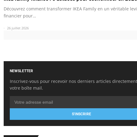
Découvrez comment transformer IKEA Family en un véritable levi
financier pour…
26 juillet 2026
NEWSLETTER
Inscrivez-vous pour recevoir nos derniers articles directemen
votre boîte mail.
S'INSCRIRE