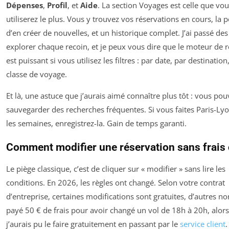
Dépenses
,
Profil
, et
Aide
. La section Voyages est celle que vo
utiliserez le plus. Vous y trouvez vos réservations en cours, la p
d’en créer de nouvelles, et un historique complet. J’ai passé de
explorer chaque recoin, et je peux vous dire que le moteur de 
est puissant si vous utilisez les filtres : par date, par destination
classe de voyage.
Et là, une astuce que j’aurais aimé connaître plus tôt : vous pou
sauvegarder des recherches fréquentes. Si vous faites Paris-Ly
les semaines, enregistrez-la. Gain de temps garanti.
Comment modifier une réservation sans frais
Le piège classique, c’est de cliquer sur « modifier » sans lire les
conditions. En 2026, les règles ont changé. Selon votre contrat
d’entreprise, certaines modifications sont gratuites, d’autres non
payé 50 € de frais pour avoir changé un vol de 18h à 20h, alor
j’aurais pu le faire gratuitement en passant par le
service client