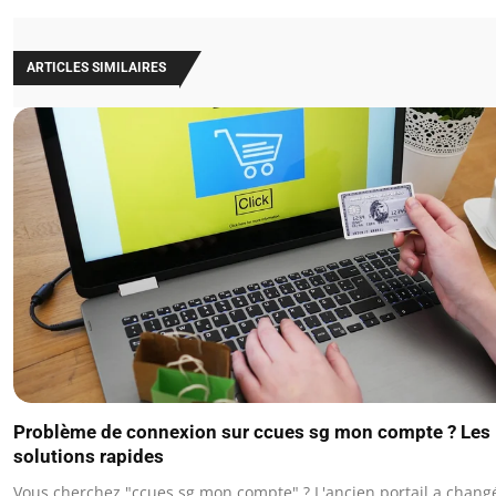
ARTICLES SIMILAIRES
Problème de connexion sur ccues sg mon compte ? Les
solutions rapides
Vous cherchez "ccues sg mon compte" ? L'ancien portail a chan