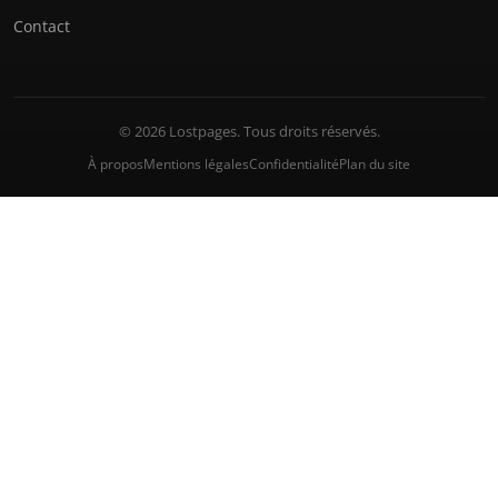
Contact
© 2026 Lostpages. Tous droits réservés.
À propos
Mentions légales
Confidentialité
Plan du site