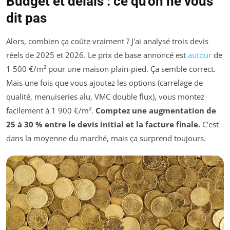
Budget et délais : ce qu'on ne vous
dit pas
Alors, combien ça coûte vraiment ? J'ai analysé trois devis
réels de 2025 et 2026. Le prix de base annoncé est
autour
de
1 500 €/m² pour une maison plain-pied. Ça semble correct.
Mais une fois que vous ajoutez les options (carrelage de
qualité, menuiseries alu, VMC double flux), vous montez
facilement à 1 900 €/m².
Comptez une augmentation de
25 à 30 % entre le devis initial et la facture finale.
C'est
dans la moyenne du marché, mais ça surprend toujours.