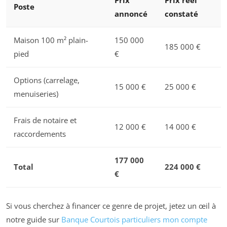
Prix
Prix réel
Poste
annoncé
constaté
Maison 100 m² plain-
150 000
185 000 €
pied
€
Options (carrelage,
15 000 €
25 000 €
menuiseries)
Frais de notaire et
12 000 €
14 000 €
raccordements
177 000
Total
224 000 €
€
Si vous cherchez à financer ce genre de projet, jetez un œil à
notre guide sur
Banque Courtois particuliers mon compte