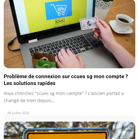
Problème de connexion sur ccues sg mon compte ?
Les solutions rapides
Vous cherchez "ccues sg mon compte" ? L'ancien portail a
changé de nom depuis…
28 juillet 2026