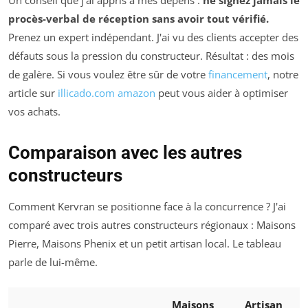
Un conseil que j'ai appris à mes dépens :
ne signez jamais le
procès-verbal de réception sans avoir tout vérifié.
Prenez un expert indépendant. J'ai vu des clients accepter des
défauts sous la pression du constructeur. Résultat : des mois
de galère. Si vous voulez être sûr de votre
financement
, notre
article sur
illicado.com amazon
peut vous aider à optimiser
vos achats.
Comparaison avec les autres
constructeurs
Comment Kervran se positionne face à la concurrence ? J'ai
comparé avec trois autres constructeurs régionaux : Maisons
Pierre, Maisons Phenix et un petit artisan local. Le tableau
parle de lui-même.
Maisons
Artisan