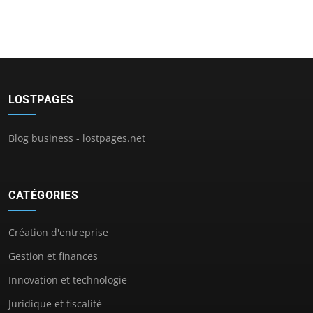
LOSTPAGES
Blog business - lostpages.net
CATÉGORIES
Création d'entreprise
Gestion et finances
Innovation et technologie
Juridique et fiscalité