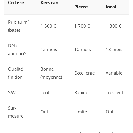
Critère
Kervran
Pierre
local
Prix au m²
1 500 €
1 700 €
1 300 €
(base)
Délai
12 mois
10 mois
18 mois
annoncé
Qualité
Bonne
Excellente
Variable
finition
(moyenne)
SAV
Lent
Rapide
Très lent
Sur-
Oui
Limite
Oui
mesure