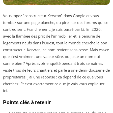
Vous tapez "constructeur Kervran" dans Google et vous
tombez sur une page blanche, ou pire, sur des forums qui se
contredisent. Franchement, je suis passé par là. En 2026,
avec la flambée des prix de l'immobilier et la pénurie de
logements neufs dans l'Ouest, tout le monde cherche le bon
constructeur. Kervran, ce nom revient sans cesse. Mais est-ce
que c'est vraiment une valeur sûre, ou juste un nom qui
sonne bien ? Après avoir enquêté pendant trois semaines,
visité trois de leurs chantiers et parlé à une demi-douzaine de
propriétaires, j'ai une réponse : ça dépend de ce que vous
cherchez. Et c'est exactement ce que je vais vous expliquer
ici.
Points clés à retenir
Constructeur Kervran est un acteur régional solide, mais