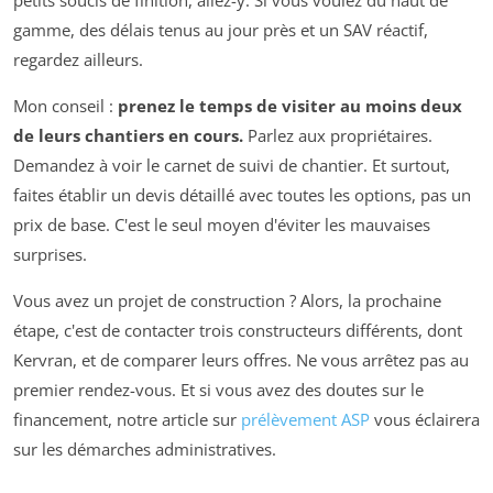
petits soucis de finition, allez-y. Si vous voulez du haut de
gamme, des délais tenus au jour près et un SAV réactif,
regardez ailleurs.
Mon conseil :
prenez le temps de visiter au moins deux
de leurs chantiers en cours.
Parlez aux propriétaires.
Demandez à voir le carnet de suivi de chantier. Et surtout,
faites établir un devis détaillé avec toutes les options, pas un
prix de base. C'est le seul moyen d'éviter les mauvaises
surprises.
Vous avez un projet de construction ? Alors, la prochaine
étape, c'est de contacter trois constructeurs différents, dont
Kervran, et de comparer leurs offres. Ne vous arrêtez pas au
premier rendez-vous. Et si vous avez des doutes sur le
financement, notre article sur
prélèvement ASP
vous éclairera
sur les démarches administratives.