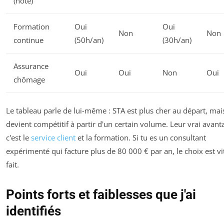
(note)
Formation
Oui
Oui
Non
Non
continue
(50h/an)
(30h/an)
Assurance
Oui
Oui
Non
Oui
chômage
Le tableau parle de lui-même : STA est plus cher au départ, mai
devient compétitif à partir d'un certain volume. Leur vrai avant
c'est le
service client
et la formation. Si tu es un consultant
expérimenté qui facture plus de 80 000 € par an, le choix est vi
fait.
Points forts et faiblesses que j'ai
identifiés