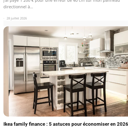
J’ai payé 1 200 € pour une erreur de 40 cm sur mon panneau
directionnel à…
28 juillet 2026
Ikea family finance : 5 astuces pour économiser en 202