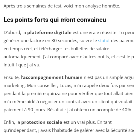
Après trois semaines de test, voici mon analyse honnête.
Les points forts qui m'ont convaincu
D'abord, la
plateforme digitale
est une vraie réussite. Tu peu
générer une facture en 30 secondes, suivre le
statut
des paieme
en temps réel, et télécharger tes bulletins de salaire
automatiquement. J'ai comparé avec d'autres outils, et c'est le p
intuitif que j'ai vu.
Ensuite, l'
accompagnement humain
n'est pas un simple arg
marketing. Mon conseiller, Lucas, m'a rappelé deux fois par se
pendant la première quinzaine pour vérifier que tout allait bien.
m'a même aidé à négocier un contrat avec un client qui voulait
paiement à 90 jours. Résultat : j'ai obtenu un acompte de 40%.
Enfin, la
protection sociale
est un vrai plus. En tant
qu'indépendant, j'avais l'habitude de galérer avec la Sécurité so