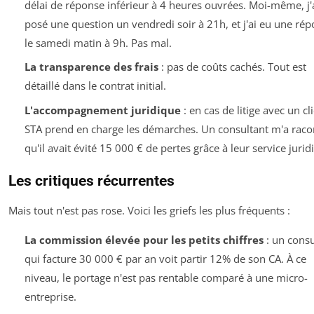
délai de réponse inférieur à 4 heures ouvrées. Moi-même, j'
posé une question un vendredi soir à 21h, et j'ai eu une ré
le samedi matin à 9h. Pas mal.
La transparence des frais
: pas de coûts cachés. Tout est
détaillé dans le contrat initial.
L'accompagnement juridique
: en cas de litige avec un cli
STA prend en charge les démarches. Un consultant m'a raco
qu'il avait évité 15 000 € de pertes grâce à leur service jurid
Les critiques récurrentes
Mais tout n'est pas rose. Voici les griefs les plus fréquents :
La commission élevée pour les petits chiffres
: un consu
qui facture 30 000 € par an voit partir 12% de son CA. À ce
niveau, le portage n'est pas rentable comparé à une micro-
entreprise.