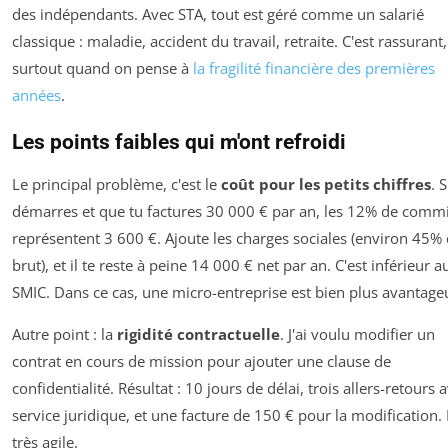
des indépendants. Avec STA, tout est géré comme un salarié
classique : maladie, accident du travail, retraite. C'est rassurant,
surtout quand on pense à
la fragilité financière des premières
années
.
Les points faibles qui m'ont refroidi
Le principal problème, c'est le
coût pour les petits chiffres
. S
démarres et que tu factures 30 000 € par an, les 12% de comm
représentent 3 600 €. Ajoute les charges sociales (environ 45%
brut), et il te reste à peine 14 000 € net par an. C'est inférieur a
SMIC. Dans ce cas, une micro-entreprise est bien plus avantage
Autre point : la
rigidité contractuelle
. J'ai voulu modifier un
contrat en cours de mission pour ajouter une clause de
confidentialité. Résultat : 10 jours de délai, trois allers-retours 
service juridique, et une facture de 150 € pour la modification.
très agile.