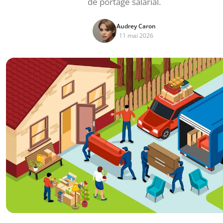
de portage salarial.
Audrey Caron
11 mai 2026