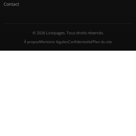
Contact
© 2026 Lostpages. Tous droits réservés.
À propos
Mentions légales
Confidentialité
Plan du site