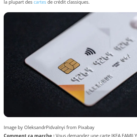
la plupart des
cartes
de crédit classiques.
Image by OleksandrPidvalnyi from Pixabay
Comment ça marche :
Vous demandez une carte IKEA FAMILY 