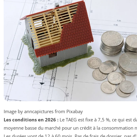
Image by anncapictures from Pixabay
Les conditions en 2026 :
Le TAEG est fixe à 7,5 %, ce qui est d
moyenne basse du marché pour un crédit à la consommation no
Les durées vont de 12 à 60 mois. Pas de frais de dossier, pas d