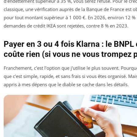
d'endettement supérieur à 35 %, vous serez refusé. Pour le créd
classique, une vérification auprès de la Banque de France est ob
pour tout montant supérieur à 1 000 €. En 2026, environ 12 %
demandes de crédit IKEA sont rejetées, contre 8 % en 2023.
Payer en 3 ou 4 fois Klarna : le BNPL 
coûte rien (si vous ne vous trompez 
Franchement, c'est l'option que j'utilise le plus souvent. Pourqu
que c'est simple, rapide, et sans frais si vous êtes organisé. Mais
appris à mes dépens que le diable se cache dans les détails.