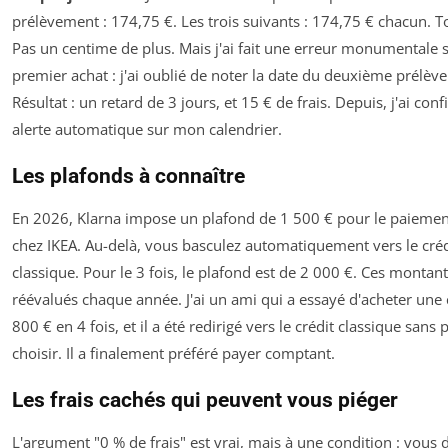
prélèvement : 174,75 €. Les trois suivants : 174,75 € chacun. To
Pas un centime de plus. Mais j'ai fait une erreur monumentale s
premier achat : j'ai oublié de noter la date du deuxième prélèv
Résultat : un retard de 3 jours, et 15 € de frais. Depuis, j'ai con
alerte automatique sur mon calendrier.
Les plafonds à connaître
En 2026, Klarna impose un plafond de 1 500 € pour le paiement
chez IKEA. Au-delà, vous basculez automatiquement vers le créd
classique. Pour le 3 fois, le plafond est de 2 000 €. Ces montan
réévalués chaque année. J'ai un ami qui a essayé d'acheter une 
800 € en 4 fois, et il a été redirigé vers le crédit classique sans
choisir. Il a finalement préféré payer comptant.
Les frais cachés qui peuvent vous piéger
L'argument "0 % de frais" est vrai, mais à une condition : vous 