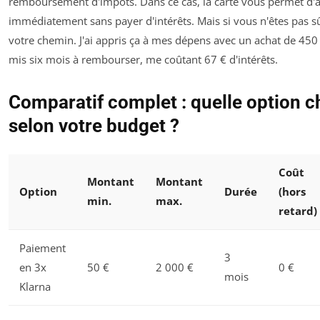
remboursement d'impôts. Dans ce cas, la carte vous permet d'
immédiatement sans payer d'intérêts. Mais si vous n'êtes pas s
votre chemin. J'ai appris ça à mes dépens avec un achat de 450 
mis six mois à rembourser, me coûtant 67 € d'intérêts.
Comparatif complet : quelle option c
selon votre budget ?
Coût
Montant
Montant
Option
Durée
(hors
min.
max.
retard)
Paiement
3
en 3x
50 €
2 000 €
0 €
mois
Klarna