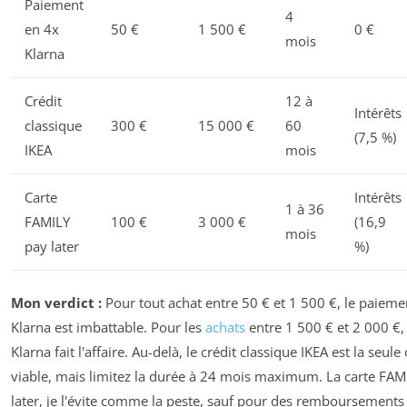
Paiement
4
en 4x
50 €
1 500 €
0 €
mois
Klarna
Crédit
12 à
Intérêts
classique
300 €
15 000 €
60
(7,5 %)
IKEA
mois
Carte
Intérêts
1 à 36
FAMILY
100 €
3 000 €
(16,9
mois
pay later
%)
Mon verdict :
Pour tout achat entre 50 € et 1 500 €, le paiemen
Klarna est imbattable. Pour les
achats
entre 1 500 € et 2 000 €, 
Klarna fait l'affaire. Au-delà, le crédit classique IKEA est la seule
viable, mais limitez la durée à 24 mois maximum. La carte FAM
later, je l'évite comme la peste, sauf pour des remboursements