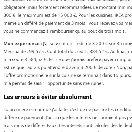
obligatoire (mais fortement recommandée). Le montant minim
300 €, le maximum est de 15 000 €. Pour les cuisines, IKEA pr
même un différé de paiement de 3 mois : vous recevez vos me
vous ne commencez à rembourser qu'au bout de trois mois.
Mon expérience :
J'ai souscrit un crédit de 3 200 € sur 36 moi
Mensualité : 99,57 €. Coût total du crédit : 384,52 €. Au final, 
m'a coûté 3 584,52 €. Est-ce que j'aurais préféré payer comptan
Est-ce que j'aurais pu attendre d'avoir 3 200 € de côté ? Non, p
l'offre promotionnelle sur la cuisine se terminait dans 15 jours.
m'a permis de saisir l'opportunité sans me ruiner.
Les erreurs à éviter absolument
La première erreur que j'ai faite, c'est de ne pas lire les conditio
différé de paiement. J'ai cru que les intérêts ne couraient pas p
trois mois de différé. Faux. Les intérêts sont calculés dès le dé