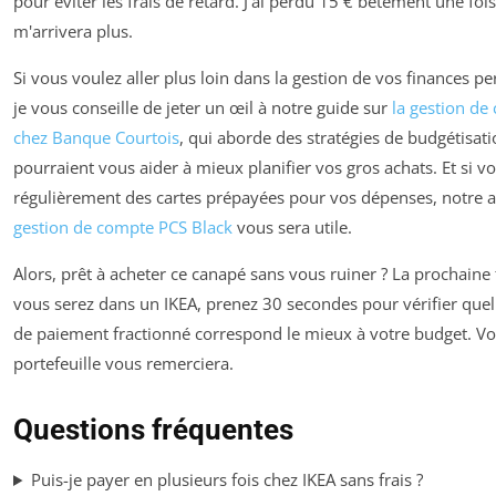
pour éviter les frais de retard. J'ai perdu 15 € bêtement une fois
m'arrivera plus.
Si vous voulez aller plus loin dans la gestion de vos finances pe
je vous conseille de jeter un œil à notre guide sur
la gestion de
chez Banque Courtois
, qui aborde des stratégies de budgétisati
pourraient vous aider à mieux planifier vos gros achats. Et si vo
régulièrement des cartes prépayées pour vos dépenses, notre a
gestion de compte PCS Black
vous sera utile.
Alors, prêt à acheter ce canapé sans vous ruiner ? La prochaine 
vous serez dans un IKEA, prenez 30 secondes pour vérifier quel
de paiement fractionné correspond le mieux à votre budget. Vo
portefeuille vous remerciera.
Questions fréquentes
Puis-je payer en plusieurs fois chez IKEA sans frais ?