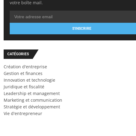
votre boîte mail.
S'INSCRIRE
CATÉGORIES
Création d'entreprise
Gestion et finances
Innovation et technologie
Juridique et fiscalité
Leadership et management
Marketing et communication
Stratégie et développement
Vie d'entrepreneur