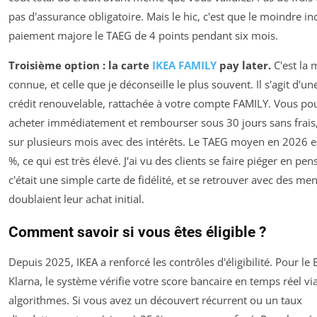
pas d'assurance obligatoire. Mais le hic, c'est que le moindre in
paiement majore le TAEG de 4 points pendant six mois.
Troisième option : la carte
IKEA FAMILY
pay later.
C'est la 
connue, et celle que je déconseille le plus souvent. Il s'agit d'un
crédit renouvelable, rattachée à votre compte FAMILY. Vous po
acheter immédiatement et rembourser sous 30 jours sans frais,
sur plusieurs mois avec des intérêts. Le TAEG moyen en 2026 e
%, ce qui est très élevé. J'ai vu des clients se faire piéger en pe
c'était une simple carte de fidélité, et se retrouver avec des men
doublaient leur achat initial.
Comment savoir si vous êtes éligible ?
Depuis 2025, IKEA a renforcé les contrôles d'éligibilité. Pour le
Klarna, le système vérifie votre score bancaire en temps réel vi
algorithmes. Si vous avez un découvert récurrent ou un taux