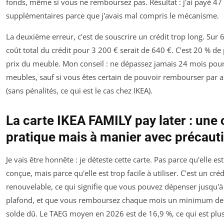
fonds, même si vous ne remboursez pas. Résultat : j'ai payé 47 
supplémentaires parce que j'avais mal compris le mécanisme.
La deuxième erreur, c'est de souscrire un crédit trop long. Sur 
coût total du crédit pour 3 200 € serait de 640 €. C'est 20 % de 
prix du meuble. Mon conseil : ne dépassez jamais 24 mois pou
meubles, sauf si vous êtes certain de pouvoir rembourser par a
(sans pénalités, ce qui est le cas chez IKEA).
La carte IKEA FAMILY pay later : une 
pratique mais à manier avec précaut
Je vais être honnête : je déteste cette carte. Pas parce qu'elle es
conçue, mais parce qu'elle est trop facile à utiliser. C'est un créd
renouvelable, ce qui signifie que vous pouvez dépenser jusqu'à
plafond, et que vous remboursez chaque mois un minimum de
solde dû. Le TAEG moyen en 2026 est de 16,9 %, ce qui est plu