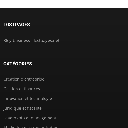
LOSTPAGES
Blog business - lostpages.net
CATÉGORIES
Création d'entreprise
Gestion et finances
Innovation et technologie
Juridique et fiscalité
Leadership et management
Marketing et communication