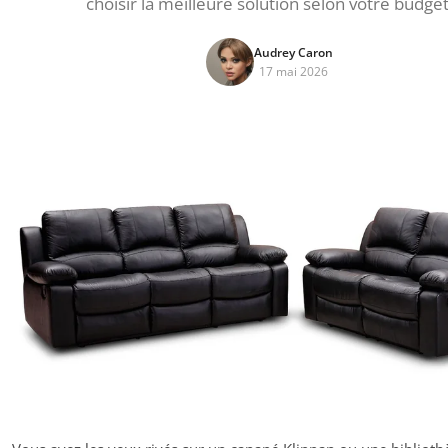
choisir la meilleure solution selon votre budget
Audrey Caron
17 mai 2026