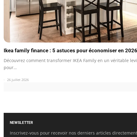
Ikea family finance : 5 astuces pour économiser en 202
Découvrez comment transformer IKEA Family en un véritable levi
pour…
26 juillet 2026
NEWSLETTER
Inscrivez-vous pour recevoir nos derniers articles directemen