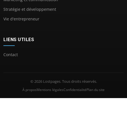
Stratégie et développement
Vie d'entrepreneur
LIENS UTILES
Contact
© 2026 Lostpages. Tous droits réservés.
À propos
Mentions légales
Confidentialité
Plan du site