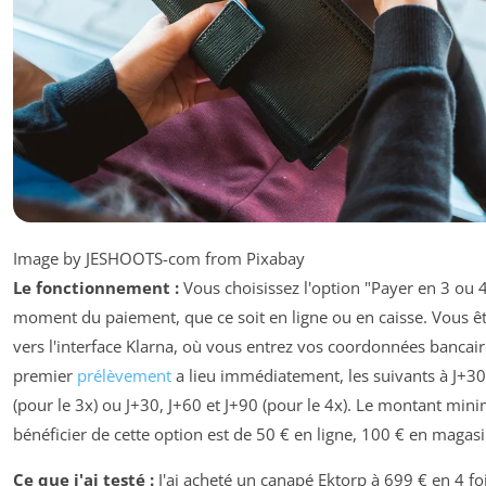
Image by JESHOOTS-com from Pixabay
Le fonctionnement :
Vous choisissez l'option "Payer en 3 ou 4
moment du paiement, que ce soit en ligne ou en caisse. Vous êt
vers l'interface Klarna, où vous entrez vos coordonnées bancair
premier
prélèvement
a lieu immédiatement, les suivants à J+30
(pour le 3x) ou J+30, J+60 et J+90 (pour le 4x). Le montant mi
bénéficier de cette option est de 50 € en ligne, 100 € en magasi
Ce que j'ai testé :
J'ai acheté un canapé Ektorp à 699 € en 4 fo