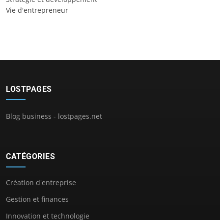
Vie d'entrepreneur
LOSTPAGES
Blog business - lostpages.net
CATÉGORIES
Création d'entreprise
Gestion et finances
Innovation et technologie