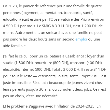
En 2023, le panier de référence pour une famille de quatre
personnes (logement, alimentation, transports, santé,
éducation) était estimé par l'Observatoire des Prix à environ
4 500 DH par mois. Le SMIG à 3 311 DH, c'est 1 200 DH de
moins. Autrement dit, un smicard avec une famille ne peut
pas joindre les deux bouts sans un second
emploi
ou une
aide familiale.
J'ai fait le calcul pour un célibataire à Casablanca : loyer d'un
studio (1 500 DH), nourriture (800 DH), transport (400 DH),
électricité/internet (300 DH). Total : 3 000 DH. Il reste 311 DH
pour tout le reste — vêtements, loisirs, santé, imprévus. C'est
juste impossible. Résultat : beaucoup de jeunes vivent chez
leurs parents jusqu'à 30 ans, ou cumulent deux jobs. Ce n'est
pas un choix, c'est une nécessité.
Et le problème s'aggrave avec l'inflation de 2024-2025. En