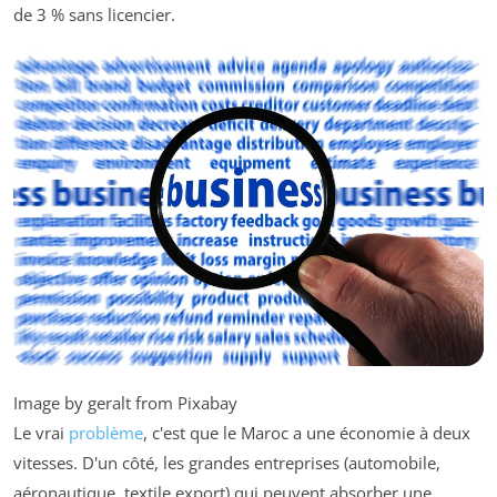
de 3 % sans licencier.
Image by geralt from Pixabay
Le vrai
problème
, c'est que le Maroc a une économie à deux
vitesses. D'un côté, les grandes entreprises (automobile,
aéronautique, textile export) qui peuvent absorber une