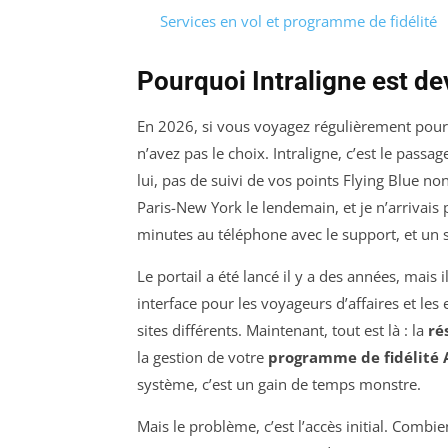
Services en vol et programme de fidélité
Pourquoi Intraligne est d
En 2026, si vous voyagez régulièrement pour 
n’avez pas le choix. Intraligne, c’est le pass
lui, pas de suivi de vos points Flying Blue no
Paris-New York le lendemain, et je n’arrivai
minutes au téléphone avec le support, et un st
Le portail a été lancé il y a des années, mais
interface pour les voyageurs d’affaires et les
sites différents. Maintenant, tout est là : la
ré
la gestion de votre
programme de fidélité 
système, c’est un gain de temps monstre.
Mais le problème, c’est l’accès initial. Combie