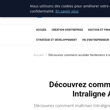
Nous utilisons des cookies pour améliorer votre
lostpages
confidentialité.
En savoir plus
BUSINESS INSIGHTS
ACCUEIL
CRÉATION D'ENTREPRISE
GESTION ET FIN
STRATÉGIE ET DÉVELOPPEMENT
VIE D'ENTREPRENEUR
Accueil
Découvrez comment accéder facilement à In
Découvrez comme
Intraligne
Découvrez comment maîtriser Intraligne,