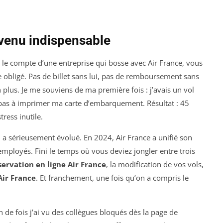
evenu indispensable
le compte d’une entreprise qui bosse avec Air France, vous
age obligé. Pas de billet sans lui, pas de remboursement sans
n plus. Je me souviens de ma première fois : j’avais un vol
s pas à imprimer ma carte d’embarquement. Résultat : 45
ress inutile.
 il a sérieusement évolué. En 2024, Air France a unifié son
 employés. Fini le temps où vous deviez jongler entre trois
servation en ligne Air France
, la modification de vos vols,
Air France
. Et franchement, une fois qu’on a compris le
n de fois j’ai vu des collègues bloqués dès la page de