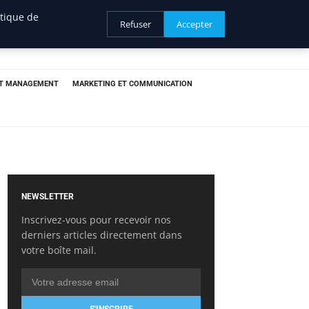
itique de
Refuser
Accepter
ET MANAGEMENT
MARKETING ET COMMUNICATION
NEWSLETTER
Inscrivez-vous pour recevoir nos
derniers articles directement dans
votre boîte mail.