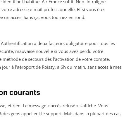
 identifiant habituel Air France suffit. Non. Intraligne
votre adresse e-mail professionnelle. Et si vous êtes
rée un accès. Sans ça, vous tournez en rond.
. Authentification à deux facteurs obligatoire pour tous les
écurité, mauvaise nouvelle si vous avez perdu votre
ne méthode de secours dès l’activation de votre compte.
 jour à l’aéroport de Roissy, à 6h du matin, sans accès à mes
on courants
se, et rien. Le message « accès refusé » s’affiche. Vous
 des gens appellent le support. Mais dans la plupart des cas,