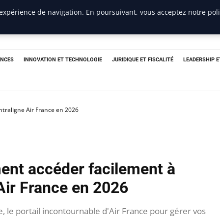
 expérience de navigation. En poursuivant, vous acceptez notre pol
ANCES
INNOVATION ET TECHNOLOGIE
JURIDIQUE ET FISCALITÉ
LEADERSHIP 
traligne Air France en 2026
nt accéder facilement à
 Air France en 2026
 le portail incontournable d'Air France pour gérer vos