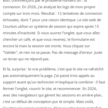
Bon, commençons par le problème numéro un : la
connexion. En 2026, j'ai analysé les logs de mon propre
compte sur trois mois. Résultat : 12 tentatives de connexion
échouées, dont 7 pour une raison identique. Le site web de
Courtois utilise un système de session qui expire après 15
minutes d'inactivité. Si vous ouvrez l'onglet, que vous allez
chercher un café, et que vous revenez, le formulaire est
encore là mais la session est morte. Vous cliquez sur
"Valider", et rien ne se passe. Pas de message d'erreur. Juste
un écran qui ne répond pas.
Et là, surprise : le vrai problème, c'est que le site ne rafraîchit
pas automatiquement la page. J'ai passé trois appels au
support avant qu'un technicien m'explique la combine : il faut
fermer l'onglet, rouvrir le site, et recommencer. En 2026,
avec des navigateurs qui gèrent les sessions en arrière-plan,
c'est un défaut de conception pur et simple. Mais voilà,