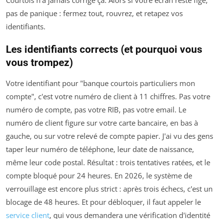
Courtois n'a jamais corrigé ça. Alors si votre écran reste figé,
pas de panique : fermez tout, rouvrez, et retapez vos
identifiants.
Les identifiants corrects (et pourquoi vous
vous trompez)
Votre identifiant pour "banque courtois particuliers mon
compte", c'est votre numéro de client à 11 chiffres. Pas votre
numéro de compte, pas votre RIB, pas votre email. Le
numéro de client figure sur votre carte bancaire, en bas à
gauche, ou sur votre relevé de compte papier. J'ai vu des gens
taper leur numéro de téléphone, leur date de naissance,
même leur code postal. Résultat : trois tentatives ratées, et le
compte bloqué pour 24 heures. En 2026, le système de
verrouillage est encore plus strict : après trois échecs, c'est un
blocage de 48 heures. Et pour débloquer, il faut appeler le
service client
, qui vous demandera une vérification d'identité