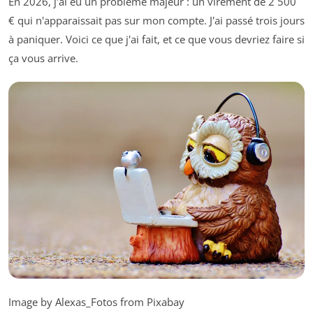
En 2026, j'ai eu un problème majeur : un virement de 2 500
€ qui n'apparaissait pas sur mon compte. J'ai passé trois jours
à paniquer. Voici ce que j'ai fait, et ce que vous devriez faire si
ça vous arrive.
Image by Alexas_Fotos from Pixabay