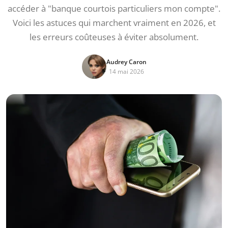
accéder à "banque courtois particuliers mon compte".
Voici les astuces qui marchent vraiment en 2026, et
les erreurs coûteuses à éviter absolument.
Audrey Caron
14 mai 2026