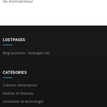
Vie d'entrepreneur
LOSTPAGES
Blog business - lostpages.net
CATÉGORIES
Création d'entreprise
Gestion et finances
Innovation et technologie