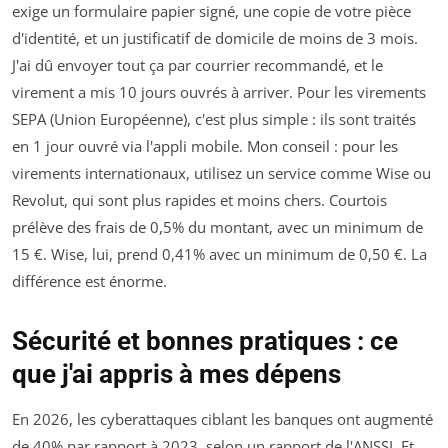
exige un formulaire papier signé, une copie de votre pièce
d'identité, et un justificatif de domicile de moins de 3 mois.
J'ai dû envoyer tout ça par courrier recommandé, et le
virement a mis 10 jours ouvrés à arriver. Pour les virements
SEPA (Union Européenne), c'est plus simple : ils sont traités
en 1 jour ouvré via l'appli mobile. Mon conseil : pour les
virements internationaux, utilisez un service comme Wise ou
Revolut, qui sont plus rapides et moins chers. Courtois
prélève des frais de 0,5% du montant, avec un minimum de
15 €. Wise, lui, prend 0,41% avec un minimum de 0,50 €. La
différence est énorme.
Sécurité et bonnes pratiques : ce
que j'ai appris à mes dépens
En 2026, les cyberattaques ciblant les banques ont augmenté
de 40% par rapport à 2023, selon un rapport de l'ANSSI. Et