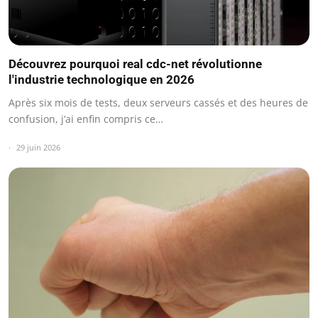
Découvrez pourquoi real cdc-net révolutionne
l'industrie technologique en 2026
Après six mois de tests, deux serveurs cassés et des heures de
confusion, j’ai enfin compris ce…
29 juin 2026