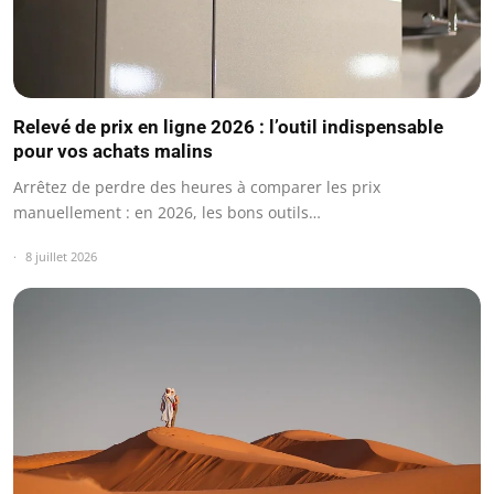
Relevé de prix en ligne 2026 : l’outil indispensable
pour vos achats malins
Arrêtez de perdre des heures à comparer les prix
manuellement : en 2026, les bons outils…
8 juillet 2026