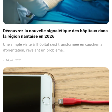
Découvrez la nouvelle signalétique des hôpitaux dans
la région nantaise en 2026
Une simple visite à l’hôpital s’est transformée en cauchemar
d’orientation, révélant un problème…
14 juin 2026