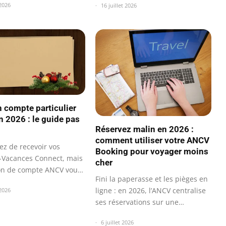
 2026
16 juillet 2026
n compte particulier
 2026 : le guide pas
Réservez malin en 2026 :
comment utiliser votre ANCV
ez de recevoir vos
Booking pour voyager moins
Vacances Connect, mais
cher
ion de compte ANCV vous
Fini la paperasse et les pièges en
ligne : en 2026, l’ANCV centralise
 2026
ses réservations sur une…
6 juillet 2026