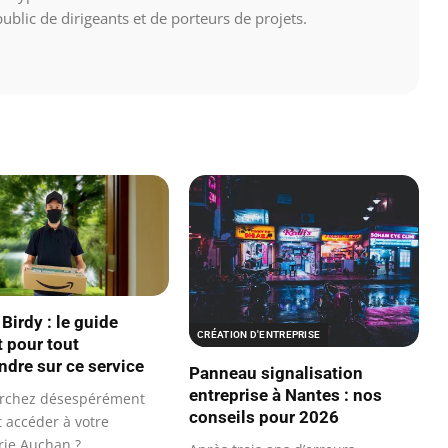
blic de dirigeants et de porteurs de projets.
Birdy : le guide
CRÉATION D'ENTREPRISE
 pour tout
dre sur ce service
Panneau signalisation
entreprise à Nantes : nos
erchez désespérément
conseils pour 2026
accéder à votre
ie Auchan ?