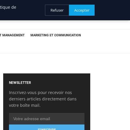
itique de
Refuser
Accepter
ET MANAGEMENT
MARKETING ET COMMUNICATION
NEWSLETTER
Inscrivez-vous pour recevoir nos
derniers articles directement dans
votre boîte mail.