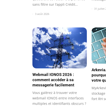
sans filtre sur l’appli Crédit
31 juillet
Mutuel…
3 août 2026
Arkevia
Webmail IONOS 2026 :
pourquo
comment accéder à sa
votre q
messagerie facilement
MyArkevi
Vous galérez à trouver votre
stockage 
webmail IONOS entre interfaces
fort RH 
multiples et identifiants obscurs ?
vos…