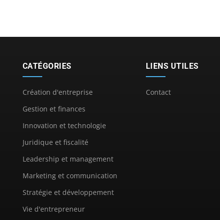
CATÉGORIES
LIENS UTILES
Création d'entreprise
Contact
Gestion et finances
Innovation et technologie
Juridique et fiscalité
Leadership et management
Marketing et communication
Stratégie et développement
Vie d'entrepreneur