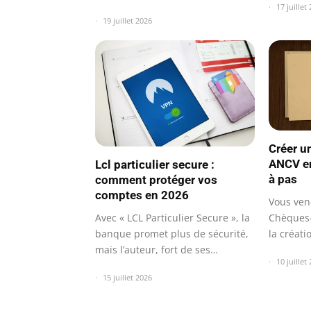
17 juillet
19 juillet 2026
Créer u
ANCV en
Lcl particulier secure :
à pas
comment protéger vos
comptes en 2026
Vous ven
Avec « LCL Particulier Secure », la
Chèques-
banque promet plus de sécurité,
la créat
mais l’auteur, fort de ses…
bloque ?
10 juillet
15 juillet 2026