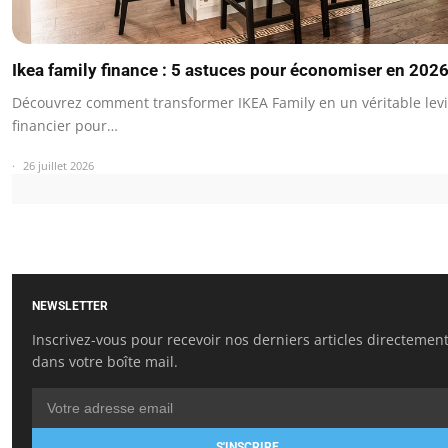
Ikea family finance : 5 astuces pour économiser en 202
Découvrez comment transformer IKEA Family en un véritable levi
financier pour…
26 juillet 2026
NEWSLETTER
Inscrivez-vous pour recevoir nos derniers articles directemen
dans votre boîte mail.
S'INSCRIRE