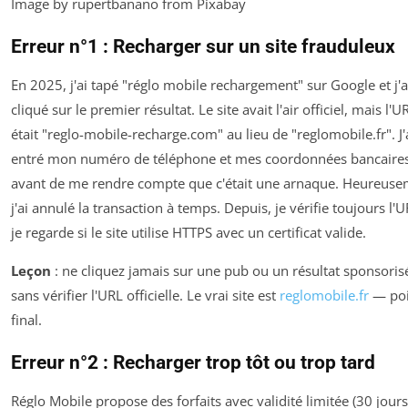
Image by rupertbanano from Pixabay
Erreur n°1 : Recharger sur un site frauduleux
En 2025, j'ai tapé "réglo mobile rechargement" sur Google et j'a
cliqué sur le premier résultat. Le site avait l'air officiel, mais l'U
était "reglo-mobile-recharge.com" au lieu de "reglomobile.fr". J'
entré mon numéro de téléphone et mes coordonnées bancaire
avant de me rendre compte que c'était une arnaque. Heureuse
j'ai annulé la transaction à temps. Depuis, je vérifie toujours l'U
je regarde si le site utilise HTTPS avec un certificat valide.
Leçon
: ne cliquez jamais sur une pub ou un résultat sponsoris
sans vérifier l'URL officielle. Le vrai site est
reglomobile.fr
— poi
final.
Erreur n°2 : Recharger trop tôt ou trop tard
Réglo Mobile propose des forfaits avec validité limitée (30 jours