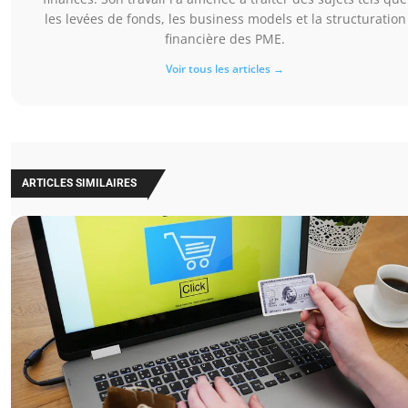
les levées de fonds, les business models et la structuration
financière des PME.
Voir tous les articles →
ARTICLES SIMILAIRES