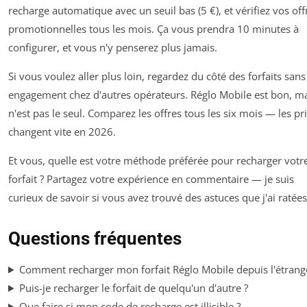
recharge automatique avec un seuil bas (5 €), et vérifiez vos off
promotionnelles tous les mois. Ça vous prendra 10 minutes à
configurer, et vous n'y penserez plus jamais.
Si vous voulez aller plus loin, regardez du côté des forfaits sans
engagement chez d'autres opérateurs. Réglo Mobile est bon, ma
n'est pas le seul. Comparez les offres tous les six mois — les pr
changent vite en 2026.
Et vous, quelle est votre méthode préférée pour recharger votr
forfait ? Partagez votre expérience en commentaire — je suis
curieux de savoir si vous avez trouvé des astuces que j'ai ratées
Questions fréquentes
Comment recharger mon forfait Réglo Mobile depuis l'étrang
Puis-je recharger le forfait de quelqu'un d'autre ?
Que faire si mon code de recharge est illisible ?