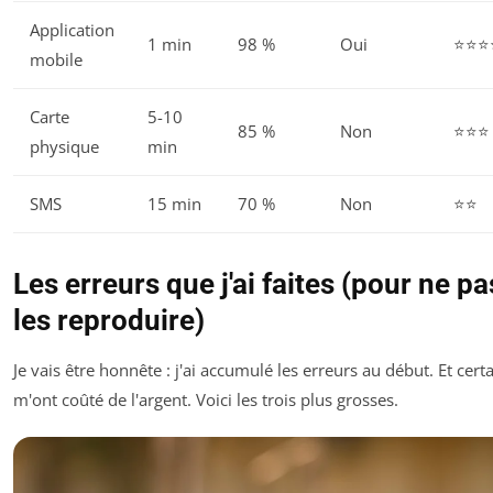
Application
1 min
98 %
Oui
⭐⭐⭐
mobile
Carte
5-10
85 %
Non
⭐⭐⭐
physique
min
SMS
15 min
70 %
Non
⭐⭐
Les erreurs que j'ai faites (pour ne pa
les reproduire)
Je vais être honnête : j'ai accumulé les erreurs au début. Et cert
m'ont coûté de l'argent. Voici les trois plus grosses.