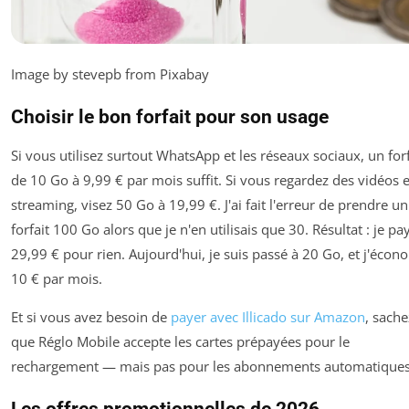
Image by stevepb from Pixabay
Choisir le bon forfait pour son usage
Si vous utilisez surtout WhatsApp et les réseaux sociaux, un forf
de 10 Go à 9,99 € par mois suffit. Si vous regardez des vidéos 
streaming, visez 50 Go à 19,99 €. J'ai fait l'erreur de prendre un
forfait 100 Go alors que je n'en utilisais que 30. Résultat : je pa
29,99 € pour rien. Aujourd'hui, je suis passé à 20 Go, et j'écon
10 € par mois.
Et si vous avez besoin de
payer avec Illicado sur Amazon
, sache
que Réglo Mobile accepte les cartes prépayées pour le
rechargement — mais pas pour les abonnements automatiques
Les offres promotionnelles de 2026