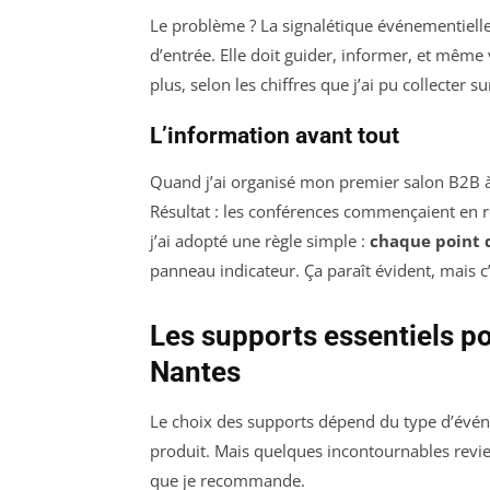
Le problème ? La signalétique événementielle
d’entrée. Elle doit guider, informer, et même 
plus, selon les chiffres que j’ai pu collecter 
L’information avant tout
Quand j’ai organisé mon premier salon B2B à 
Résultat : les conférences commençaient en re
j’ai adopté une règle simple :
chaque point 
panneau indicateur. Ça paraît évident, mais c’
Les supports essentiels p
Nantes
Le choix des supports dépend du type d’évén
produit. Mais quelques incontournables revie
que je recommande.