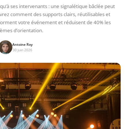
 qu’à ses intervenants : une signalétique bâclée peut
uvrez comment des supports clairs, réutilisables et
sforment votre événement et réduisent de 40% les
èmes d’orientation.
Antoine Roy
30 juin 2026