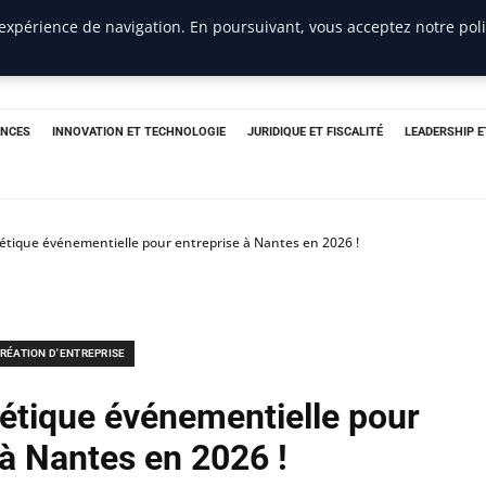
 expérience de navigation. En poursuivant, vous acceptez notre pol
ANCES
INNOVATION ET TECHNOLOGIE
JURIDIQUE ET FISCALITÉ
LEADERSHIP 
létique événementielle pour entreprise à Nantes en 2026 !
RÉATION D'ENTREPRISE
létique événementielle pour
 à Nantes en 2026 !