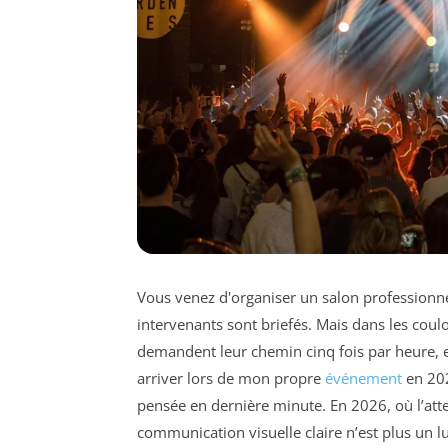
Vous venez d'organiser un salon professionnel 
intervenants sont briefés. Mais dans les couloi
demandent leur chemin cinq fois par heure, et 
arriver lors de mon propre
événement
en 202
pensée en dernière minute. En 2026, où l’att
communication visuelle claire n’est plus un l