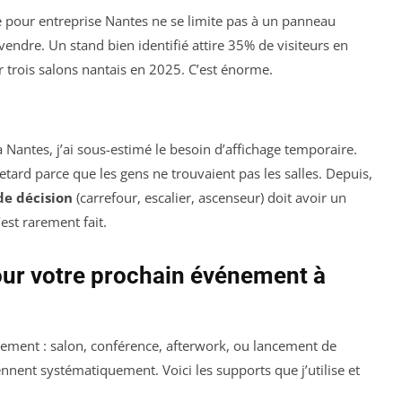
 pour entreprise Nantes ne se limite pas à un panneau
vendre. Un stand bien identifié attire 35% de visiteurs en
sur trois salons nantais en 2025. C’est énorme.
Nantes, j’ai sous-estimé le besoin d’affichage temporaire.
tard parce que les gens ne trouvaient pas les salles. Depuis,
de décision
(carrefour, escalier, ascenseur) doit avoir un
est rarement fait.
our votre prochain événement à
ement : salon, conférence, afterwork, ou lancement de
nnent systématiquement. Voici les supports que j’utilise et