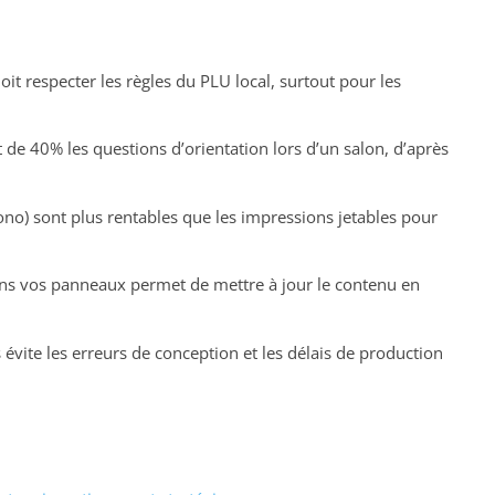
it respecter les règles du PLU local, surtout pour les
de 40% les questions d’orientation lors d’un salon, d’après
ono) sont plus rentables que les impressions jetables pour
ns vos panneaux permet de mettre à jour le contenu en
 évite les erreurs de conception et les délais de production