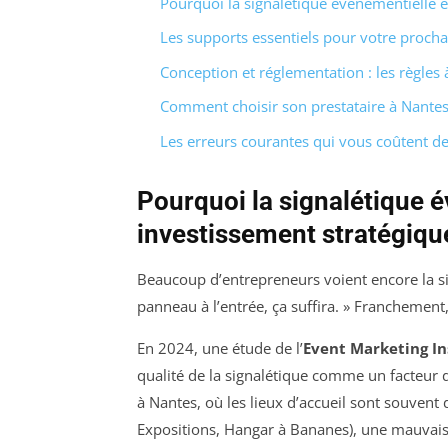
Pourquoi la signalétique événementielle e
Les supports essentiels pour votre proch
Conception et réglementation : les règles 
Comment choisir son prestataire à Nante
Les erreurs courantes qui vous coûtent de
Pourquoi la signalétique 
investissement stratégiqu
Beaucoup d’entrepreneurs voient encore la 
panneau à l’entrée, ça suffira. » Franchement, 
En 2024, une étude de l’
Event Marketing In
qualité de la signalétique comme un facteur 
à Nantes, où les lieux d’accueil sont souvent
Expositions, Hangar à Bananes), une mauvaise 