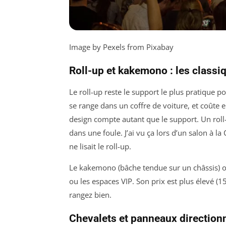
Image by Pexels from Pixabay
Roll-up et kakemono : les classi
Le roll-up reste le support le plus pratique 
se range dans un coffre de voiture, et coûte e
design compte autant que le support. Un roll-
dans une foule. J’ai vu ça lors d’un salon à l
ne lisait le roll-up.
Le kakemono (bâche tendue sur un châssis) of
ou les espaces VIP. Son prix est plus élevé (1
rangez bien.
Chevalets et panneaux direction