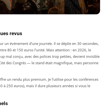
ques revus
pour un événement d’une journée. Il se déplie en 30 secondes,
ntre 80 et 150 euros l’unité. Mais attention : en 2026, le
up mal conçu, avec des polices trop petites, devient invisible
a Cité des Congrès — le stand était magnifique, mais personne
fre un rendu plus premium. Je l’utilise pour les conférences
50 à 250 euros), mais il dure plusieurs années si vous le
nels