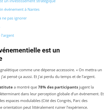
st un investissement stratégique
ain événement à Nantes
à ne pas ignorer
s
 l’argent
événementielle est un
e
signalétique comme une dépense accessoire. « On mettra un
j’ai pensé ça aussi. Et j’ai perdu du temps et de l’argent.
stitute
a montré que
78% des participants
jugent la
déterminant dans leur perception globale d’un événement. Et
 des espaces modulables (Cité des Congrès, Parc des
orientation peut littéralement ruiner l’expérience.