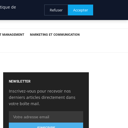
itique de
Refuser
Accepter
ET MANAGEMENT
MARKETING ET COMMUNICATION
NEWSLETTER
Inscrivez-vous pour recevoir nos
derniers articles directement dans
votre boîte mail.