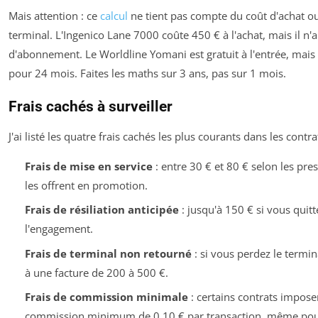
Mais attention : ce
calcul
ne tient pas compte du coût d'achat ou
terminal. L'Ingenico Lane 7000 coûte 450 € à l'achat, mais il n'
d'abonnement. Le Worldline Yomani est gratuit à l'entrée, mais 
pour 24 mois. Faites les maths sur 3 ans, pas sur 1 mois.
Frais cachés à surveiller
J'ai listé les quatre frais cachés les plus courants dans les contra
Frais de mise en service
: entre 30 € et 80 € selon les pres
les offrent en promotion.
Frais de résiliation anticipée
: jusqu'à 150 € si vous quitt
l'engagement.
Frais de terminal non retourné
: si vous perdez le termin
à une facture de 200 à 500 €.
Frais de commission minimale
: certains contrats impose
commission minimum de 0,10 € par transaction, même pou