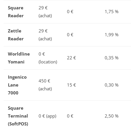
Square
29 €
0 €
1,75 %
Reader
(achat)
Zettle
29 €
0 €
1,99 %
Reader
(achat)
Worldline
0 €
22 €
0,35 %
Yomani
(location)
Ingenico
450 €
Lane
15 €
0,30 %
(achat)
7000
Square
Terminal
0 € (app)
0 €
2,50 %
(SoftPOS)