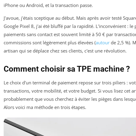
iPhone ou Android, et la transaction passe.
J'avoue, j'étais sceptique au début. Mais après avoir testé Squa
Google Pixel 8, j'ai été bluffé par la rapidité. L'inconvénient : le
paiements sans contact est souvent limité à 50 € par transaction
commissions sont légèrement plus élevées (
autour
de 2,5 %). M
artisan qui se déplace chez ses clients, c'est une révolution.
Comment choisir sa TPE machine ?
Le choix d'un terminal de paiement repose sur trois piliers : v
transactions, votre mobilité, et votre budget. Si vous lisez cet art
probablement que vous cherchez à éviter les pièges dans lesque
Alors voici ma méthode en trois étapes.