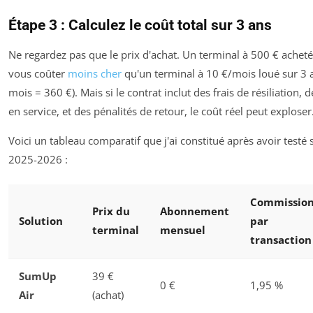
Étape 3 : Calculez le coût total sur 3 ans
Ne regardez pas que le prix d'achat. Un terminal à 500 € achet
vous coûter
moins cher
qu'un terminal à 10 €/mois loué sur 3 
mois = 360 €). Mais si le contrat inclut des frais de résiliation, 
en service, et des pénalités de retour, le coût réel peut exploser
Voici un tableau comparatif que j'ai constitué après avoir testé 
2025-2026 :
Commissio
Prix du
Abonnement
Solution
par
terminal
mensuel
transaction
SumUp
39 €
0 €
1,95 %
Air
(achat)