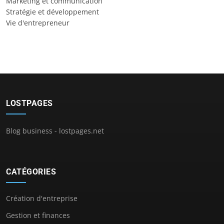
Marketing et communication
Stratégie et développement
Vie d'entrepreneur
LOSTPAGES
Blog business - lostpages.net
CATÉGORIES
Création d'entreprise
Gestion et finances