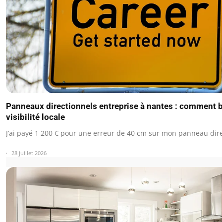
Panneaux directionnels entreprise à nantes : comment b
visibilité locale
J’ai payé 1 200 € pour une erreur de 40 cm sur mon panneau dir
28 juillet 2026