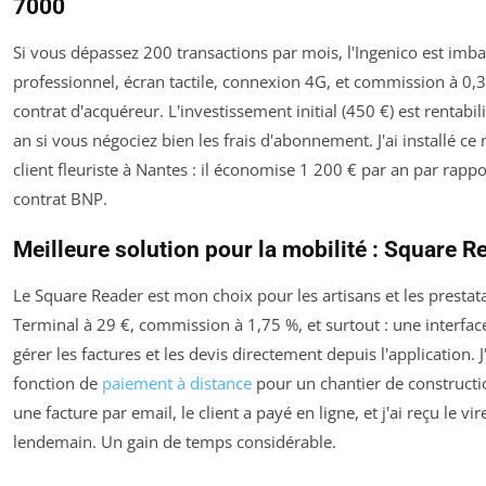
7000
Si vous dépassez 200 transactions par mois, l'Ingenico est imba
professionnel, écran tactile, connexion 4G, et commission à 0
contrat d'acquéreur. L'investissement initial (450 €) est rentabi
an si vous négociez bien les frais d'abonnement. J'ai installé c
client fleuriste à Nantes : il économise 1 200 € par an par rapp
contrat BNP.
Meilleure solution pour la mobilité : Square R
Le Square Reader est mon choix pour les artisans et les prestata
Terminal à 29 €, commission à 1,75 %, et surtout : une interfa
gérer les factures et les devis directement depuis l'application. J'
fonction de
paiement à distance
pour un chantier de constructio
une facture par email, le client a payé en ligne, et j'ai reçu le vi
lendemain. Un gain de temps considérable.