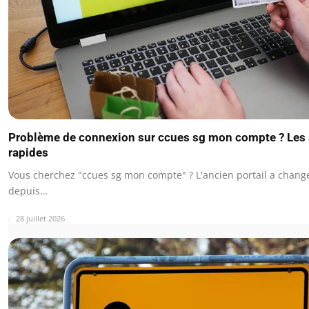
Problème de connexion sur ccues sg mon compte ? Les 
rapides
Vous cherchez "ccues sg mon compte" ? L'ancien portail a chan
depuis…
28 juillet 2026