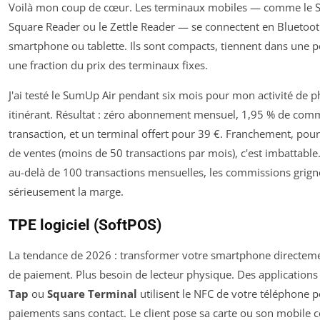
Voilà mon coup de cœur. Les terminaux mobiles — comme le S
Square Reader ou le Zettle Reader — se connectent en Bluetoot
smartphone ou tablette. Ils sont compacts, tiennent dans une p
une fraction du prix des terminaux fixes.
J'ai testé le SumUp Air pendant six mois pour mon activité de 
itinérant. Résultat : zéro abonnement mensuel, 1,95 % de com
transaction, et un terminal offert pour 39 €. Franchement, pou
de ventes (moins de 50 transactions par mois), c'est imbattable.
au-delà de 100 transactions mensuelles, les commissions grign
sérieusement la marge.
TPE logiciel (SoftPOS)
La tendance de 2026 : transformer votre smartphone directeme
de paiement. Plus besoin de lecteur physique. Des applicatio
Tap
ou
Square Terminal
utilisent le NFC de votre téléphone p
paiements sans contact. Le client pose sa carte ou son mobile c