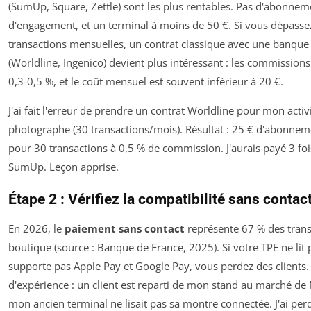
(SumUp, Square, Zettle) sont les plus rentables. Pas d'abonnem
d'engagement, et un terminal à moins de 50 €. Si vous dépasse
transactions mensuelles, un contrat classique avec une banqu
(Worldline, Ingenico) devient plus intéressant : les commission
0,3-0,5 %, et le coût mensuel est souvent inférieur à 20 €.
J'ai fait l'erreur de prendre un contrat Worldline pour mon activ
photographe (30 transactions/mois). Résultat : 25 € d'abonne
pour 30 transactions à 0,5 % de commission. J'aurais payé 3 fo
SumUp. Leçon apprise.
Étape 2 : Vérifiez la compatibilité sans contac
En 2026, le
paiement sans contact
représente 67 % des trans
boutique (source : Banque de France, 2025). Si votre TPE ne lit
supporte pas Apple Pay et Google Pay, vous perdez des clients. 
d'expérience : un client est reparti de mon stand au marché de
mon ancien terminal ne lisait pas sa montre connectée. J'ai per