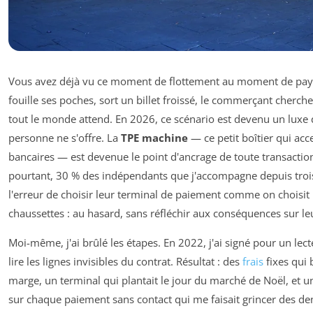
Vous avez déjà vu ce moment de flottement au moment de payer
fouille ses poches, sort un billet froissé, le commerçant cherch
tout le monde attend. En 2026, ce scénario est devenu un luxe 
personne ne s'offre. La
TPE machine
— ce petit boîtier qui acc
bancaires — est devenue le point d'ancrage de toute transactio
pourtant, 30 % des indépendants que j'accompagne depuis troi
l'erreur de choisir leur terminal de paiement comme on choisit
chaussettes : au hasard, sans réfléchir aux conséquences sur leu
Moi-même, j'ai brûlé les étapes. En 2022, j'ai signé pour un lect
lire les lignes invisibles du contrat. Résultat : des
frais
fixes qui 
marge, un terminal qui plantait le jour du marché de Noël, et
sur chaque paiement sans contact qui me faisait grincer des dent