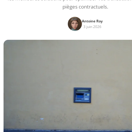
pièges contractuels.
Antoine Roy
3 juin 2026